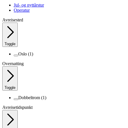
Jul- og nyttårstur
Operatur
Avreisested
Toggle
Oslo
(1)
Overnatting
Toggle
Dobbeltrom
(1)
Avreisetidspunkt