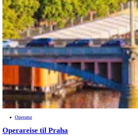
Operatur
Operareise til Praha