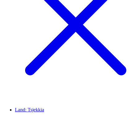
Land:
Tsjekkia