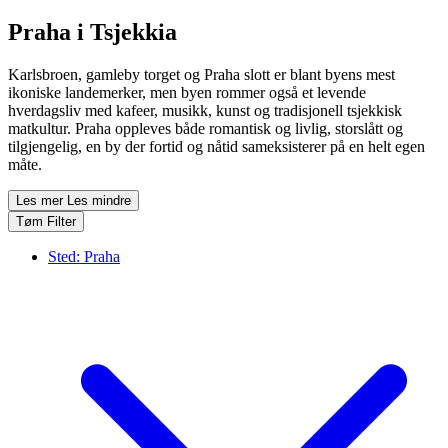
Praha i Tsjekkia
Karlsbroen, gamleby torget og Praha slott er blant byens mest
ikoniske landemerker, men byen rommer også et levende
hverdagsliv med kafeer, musikk, kunst og tradisjonell tsjekkisk
matkultur. Praha oppleves både romantisk og livlig, storslått og
tilgjengelig, en by der fortid og nåtid sameksisterer på en helt egen
måte.
Les mer
Les mindre
Tøm Filter
Sted:
Praha