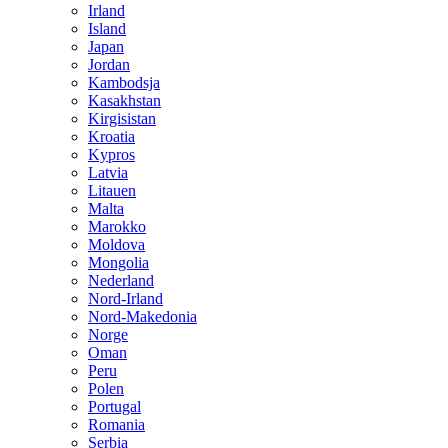
Irland
Island
Japan
Jordan
Kambodsja
Kasakhstan
Kirgisistan
Kroatia
Kypros
Latvia
Litauen
Malta
Marokko
Moldova
Mongolia
Nederland
Nord-Irland
Nord-Makedonia
Norge
Oman
Peru
Polen
Portugal
Romania
Serbia