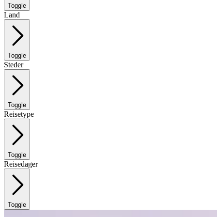
Toggle
Land
Toggle
Steder
Toggle
Reisetype
Toggle
Reisedager
Toggle