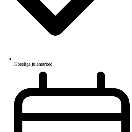
Koselige julemarked