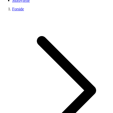
Storbyferie
Forside