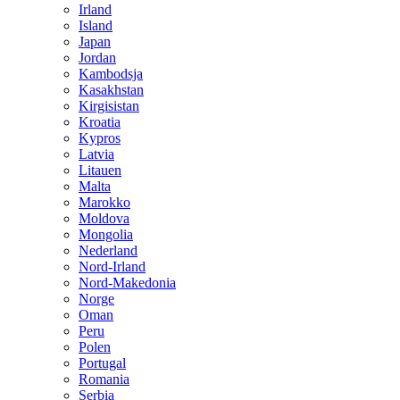
Irland
Island
Japan
Jordan
Kambodsja
Kasakhstan
Kirgisistan
Kroatia
Kypros
Latvia
Litauen
Malta
Marokko
Moldova
Mongolia
Nederland
Nord-Irland
Nord-Makedonia
Norge
Oman
Peru
Polen
Portugal
Romania
Serbia