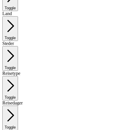
Toggle
Land
Toggle
Steder
Toggle
Reisetype
Toggle
Reisedager
Toggle