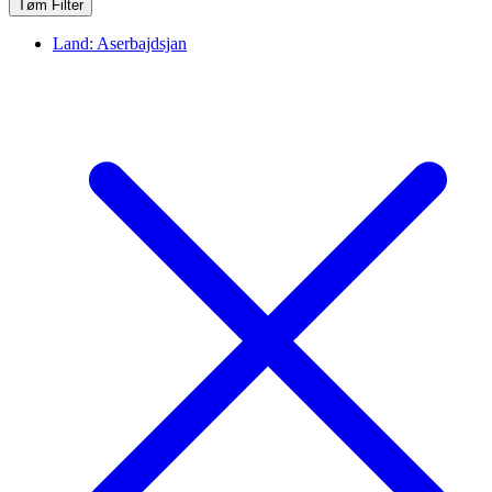
Tøm Filter
Land:
Aserbajdsjan