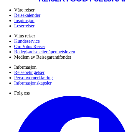
Våre reiser
Reisekalender
Inspirasjon
Leserreiser
Vitus reiser
Kundeservice
Om Vitus Reiser
Redegjørelse etter åpenhetsloven
Medlem av Reisegarantifondet
Informasjon
Reisebetingelser
Personvernerklæring
Informasjonskapsler
Følg oss