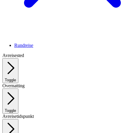
Rundreise
Avreisested
Toggle
Overnatting
Toggle
Avreisetidspunkt