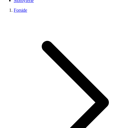
Storbyferie
Forside