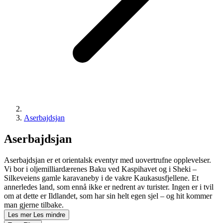
Aserbajdsjan
Aserbajdsjan
Aserbajdsjan er et orientalsk eventyr med uovertrufne opplevelser.
Vi bor i oljemilliardærenes Baku ved Kaspihavet og i Sheki –
Silkeveiens gamle karavaneby i de vakre Kaukasusfjellene. Et
annerledes land, som ennå ikke er nedrent av turister. Ingen er i tvil
om at dette er Ildlandet, som har sin helt egen sjel – og hit kommer
man gjerne tilbake.
Les mer
Les mindre