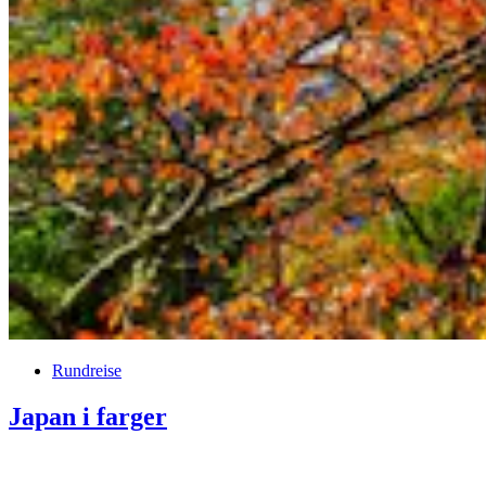
Rundreise
Japan i farger