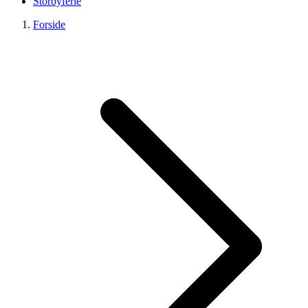
Storbyferie
Forside