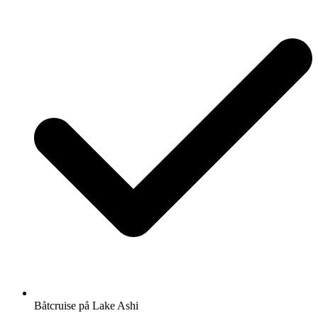
Båtcruise på Lake Ashi