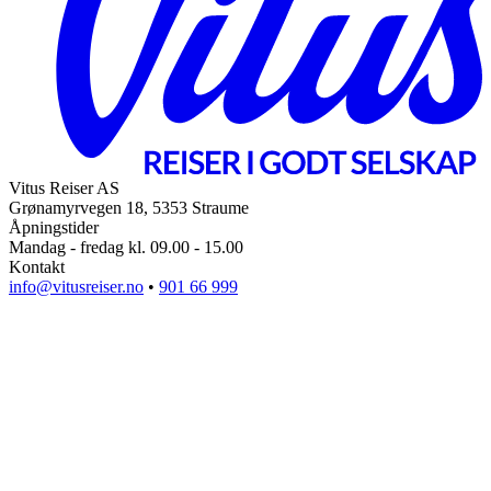
Vitus Reiser AS
Grønamyrvegen 18, 5353 Straume
Åpningstider
Mandag - fredag kl. 09.00 - 15.00
Kontakt
info@vitusreiser.no
•
901 66 999