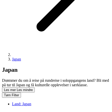
Japan
Japan
Drømmer du om å reise på rundreise i soloppgangens land? Bli med
på tur til Japan og få kulturelle opplevelser i særklasse.
Les mer
Les mindre
Tøm Filter
Land:
Japan