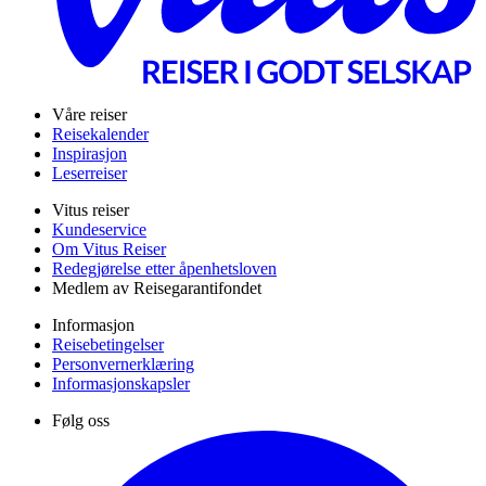
Våre reiser
Reisekalender
Inspirasjon
Leserreiser
Vitus reiser
Kundeservice
Om Vitus Reiser
Redegjørelse etter åpenhetsloven
Medlem av Reisegarantifondet
Informasjon
Reisebetingelser
Personvernerklæring
Informasjonskapsler
Følg oss