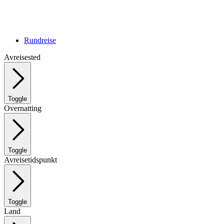
Rundreise
Avreisested
Toggle
Overnatting
Toggle
Avreisetidspunkt
Toggle
Land