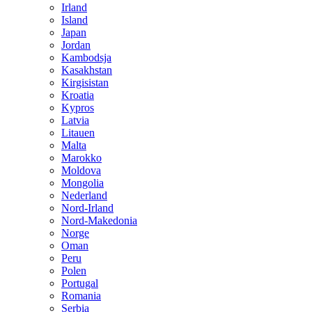
Irland
Island
Japan
Jordan
Kambodsja
Kasakhstan
Kirgisistan
Kroatia
Kypros
Latvia
Litauen
Malta
Marokko
Moldova
Mongolia
Nederland
Nord-Irland
Nord-Makedonia
Norge
Oman
Peru
Polen
Portugal
Romania
Serbia