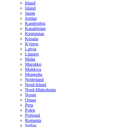
Irland
Island
Japan
Jordan
Kambodsja
Kasakhstan
Kirgisistan
Kroatia
Kypros
Latvia
Litauen
Malta
Marokko
Moldova
Mongolia
Nederland
Nord-Irland
Nord-Makedonia
Norge
Oman
Peru
Polen
Portugal
Romania
Serbia