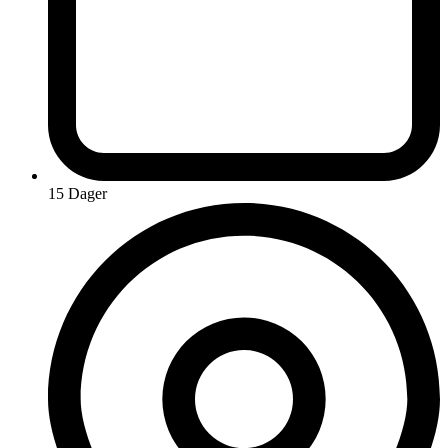
15 Dager