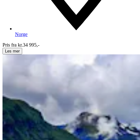
Norge
Pris fra kr.
34 995,-
Les mer