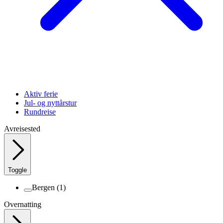
Aktiv ferie
Jul- og nyttårstur
Rundreise
Avreisested
Toggle
Bergen
(1)
Overnatting