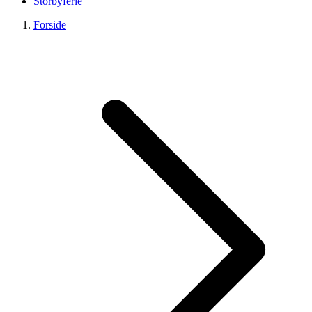
Storbyferie
Forside