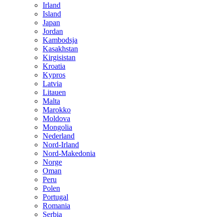
Irland
Island
Japan
Jordan
Kambodsja
Kasakhstan
Kirgisistan
Kroatia
Kypros
Latvia
Litauen
Malta
Marokko
Moldova
Mongolia
Nederland
Nord-Irland
Nord-Makedonia
Norge
Oman
Peru
Polen
Portugal
Romania
Serbia