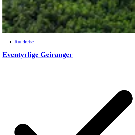
Rundreise
Eventyrlige Geiranger