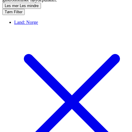
Les mer
Les mindre
Tøm Filter
Land:
Norge