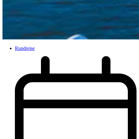
Rundreise