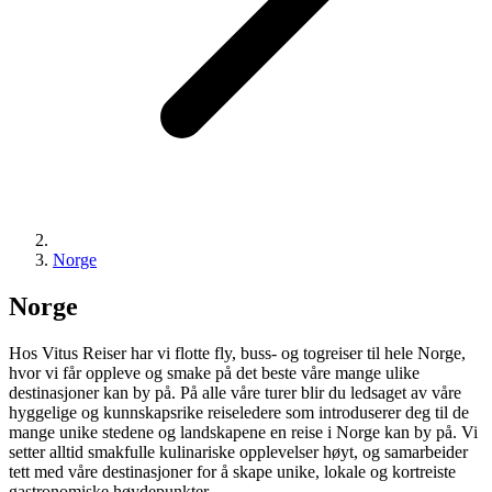
Norge
Norge
Hos Vitus Reiser har vi flotte fly, buss- og togreiser til hele Norge,
hvor vi får oppleve og smake på det beste våre mange ulike
destinasjoner kan by på. På alle våre turer blir du ledsaget av våre
hyggelige og kunnskapsrike reiseledere som introduserer deg til de
mange unike stedene og landskapene en reise i Norge kan by på. Vi
setter alltid smakfulle kulinariske opplevelser høyt, og samarbeider
tett med våre destinasjoner for å skape unike, lokale og kortreiste
gastronomiske høydepunkter.