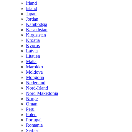
Irland
Island
Japan
Jordan
Kambodsja
Kasakhstan
Kirgisistan
Kroatia
Kypros
Latvia
Litauen
Malta
Marokko
Moldova
Mongolia
Nederland
Nord-Irland
Nord-Makedonia
Norge
Oman
Peru
Polen
Portugal
Romania
Serbia