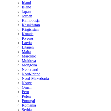
Irland
Island
Japan
Jordan
Kambodsja
Kasakhstan
Kirgisistan
Kroatia
Kypros
Latvia
Litauen
Malta
Marokko
Moldova
Mongolia
Nederland
Nord-Irland
Nord-Makedonia
Norge
Oman
Peru
Polen
Portugal
Romania
Serbia