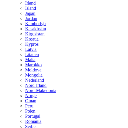
Irland
Island
Japan
Jordan
Kambodsja
Kasakhstan
Kirgisistan
Kroatia
Kypros
Latvia
Litauen
Malta
Marokko
Moldova
Mongolia
Nederland
Nord-Irland
Nord-Makedonia
Norge
Oman
Peru
Polen
Portugal
Romania
Serbia