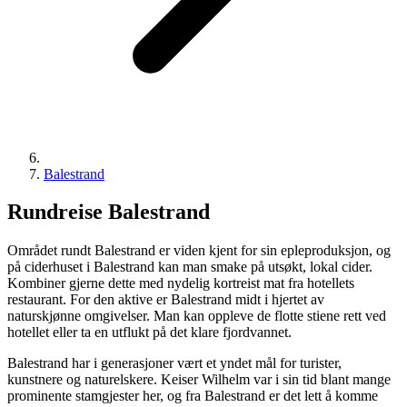
Balestrand
Rundreise Balestrand
Området rundt Balestrand er viden kjent for sin epleproduksjon, og
på ciderhuset i Balestrand kan man smake på utsøkt, lokal cider.
Kombiner gjerne dette med nydelig kortreist mat fra hotellets
restaurant. For den aktive er Balestrand midt i hjertet av
naturskjønne omgivelser. Man kan oppleve de flotte stiene rett ved
hotellet eller ta en utflukt på det klare fjordvannet.
Balestrand har i generasjoner vært et yndet mål for turister,
kunstnere og naturelskere. Keiser Wilhelm var i sin tid blant mange
prominente stamgjester her, og fra Balestrand er det lett å komme