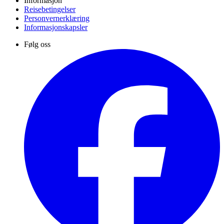
Informasjon
Reisebetingelser
Personvernerklæring
Informasjonskapsler
Følg oss