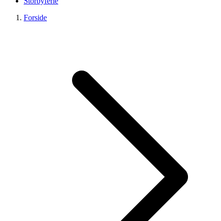
Storbyferie
Forside