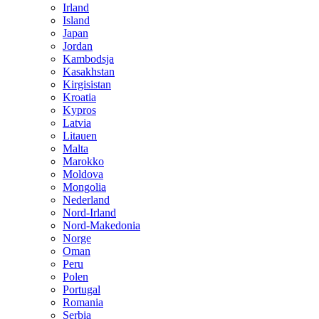
Irland
Island
Japan
Jordan
Kambodsja
Kasakhstan
Kirgisistan
Kroatia
Kypros
Latvia
Litauen
Malta
Marokko
Moldova
Mongolia
Nederland
Nord-Irland
Nord-Makedonia
Norge
Oman
Peru
Polen
Portugal
Romania
Serbia