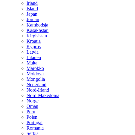
Irland
Island
Japan
Jordan
Kambodsja
Kasakhstan
Kirgisistan
Kroatia
Kypros
Latvia
Litauen
Malta
Marokko
Moldova
Mongolia
Nederland
Nord-Irland
Nord-Makedonia
Norge
Oman
Peru
Polen
Portugal
Romania
Serbia