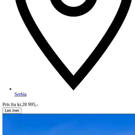
Serbia
Pris fra kr.
28 995,-
Les mer