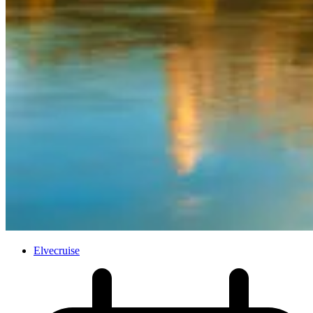
Elvecruise