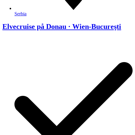
Serbia
Elvecruise på Donau · Wien-Bucureşti