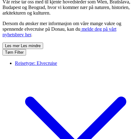
Vår reise tar oss med til kjente hovedsteder som Wien, Bratislava,
Budapest og Beograd, hvor vi kommer nær på naturen, historien,
arkitekturen og kulturen.
Dersom du ønsker mer informasjon om våre mange vakre og
spennende elvecruise på Donau, kan du
melde deg på vårt
nyhetsbrev her
.
Les mer
Les mindre
Tøm Filter
Reisetype:
Elvecruise