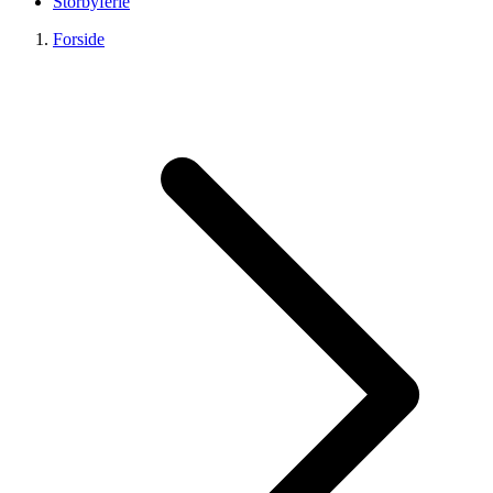
Storbyferie
Forside