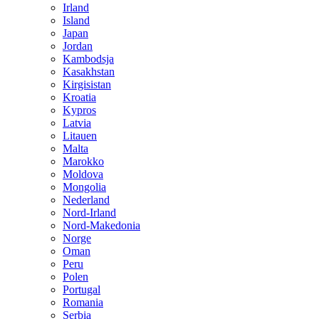
Irland
Island
Japan
Jordan
Kambodsja
Kasakhstan
Kirgisistan
Kroatia
Kypros
Latvia
Litauen
Malta
Marokko
Moldova
Mongolia
Nederland
Nord-Irland
Nord-Makedonia
Norge
Oman
Peru
Polen
Portugal
Romania
Serbia