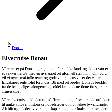
Donau
Elvecruise Donau
Våre reiser på Donau går gjennom flere ulike land, og skipet vårt er
et vakkert fartøy med en avslappet og uformell stemning. Om bord
vil vi nyte smakfulle retter og gode viner, mens vi ser det vakre
landskapet seile rolig forbi oss. Bli med og opplev Donaus bredder
fra de behagelige salongene og soldekket på dette flotte firestjerners
cruiseskipet.
Våre elvecruise inkluderer også flere unike og fascinerende utflukter
til unike vinbyer, historiske hovedsteder og hyggelige byvandringer.
Alt blir trygt ledet av vår kunnskapsrike og norsktalende reiseleder.