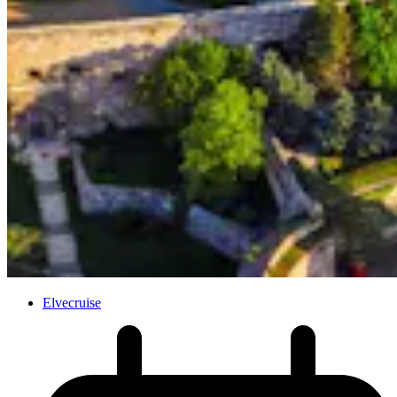
Elvecruise