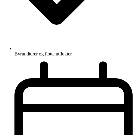
Byrundturer og flotte utflukter