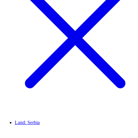
Land:
Serbia