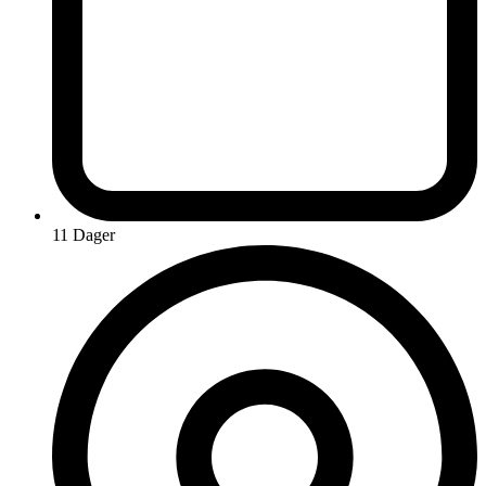
11 Dager