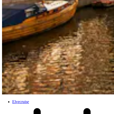
Elvecruise