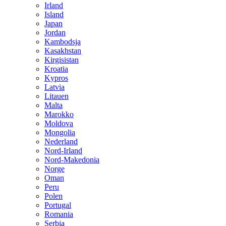
Irland
Island
Japan
Jordan
Kambodsja
Kasakhstan
Kirgisistan
Kroatia
Kypros
Latvia
Litauen
Malta
Marokko
Moldova
Mongolia
Nederland
Nord-Irland
Nord-Makedonia
Norge
Oman
Peru
Polen
Portugal
Romania
Serbia