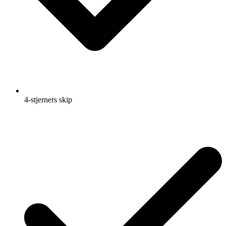
4-stjerners skip