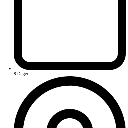
8 Dager