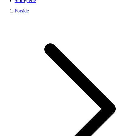
Storbyferie
Forside