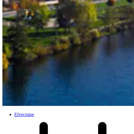
Elvecruise