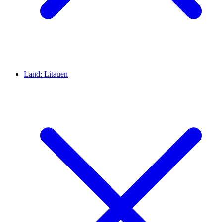
Land:
Litauen