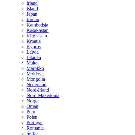
Irland
Island
Japan
Jordan
Kambodsja
Kasakhstan
Kirgisistan
Kroatia
Kypros
Latvia
Litauen
Malta
Marokko
Moldova
Mongolia
Nederland
Nord-Irland
Nord-Makedonia
Norge
Oman
Peru
Polen
Portugal
Romania
Serbia