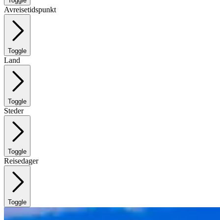
Toggle
Avreisetidspunkt
Toggle
Land
Toggle
Steder
Toggle
Reisedager
Toggle