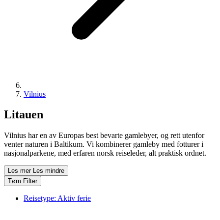
Vilnius
Litauen
Vilnius har en av Europas best bevarte gamlebyer, og rett utenfor
venter naturen i Baltikum. Vi kombinerer gamleby med fotturer i
nasjonalparkene, med erfaren norsk reiseleder, alt praktisk ordnet.
Les mer
Les mindre
Tøm Filter
Reisetype:
Aktiv ferie