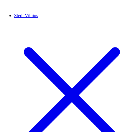
Sted:
Vilnius