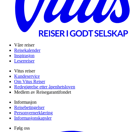
Våre reiser
Reisekalender
Inspirasjon
Leserreiser
Vitus reiser
Kundeservice
Om Vitus Reiser
Redegjørelse etter åpenhetsloven
Medlem av Reisegarantifondet
Informasjon
Reisebetingelser
Personvernerklæring
Informasjonskapsler
Følg oss