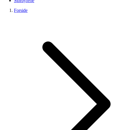
Storbyferie
Forside