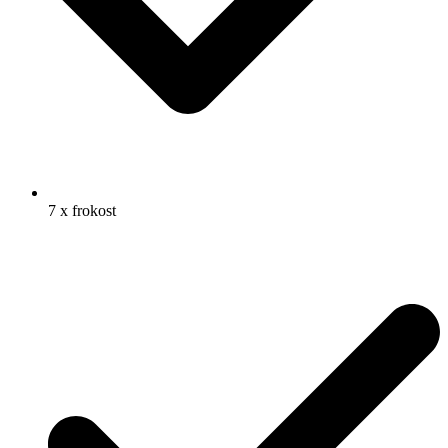
7 x frokost