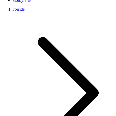
Storbyferie
Forside