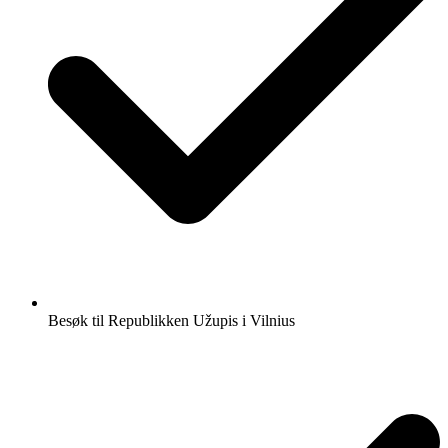
Besøk til Republikken Užupis i Vilnius