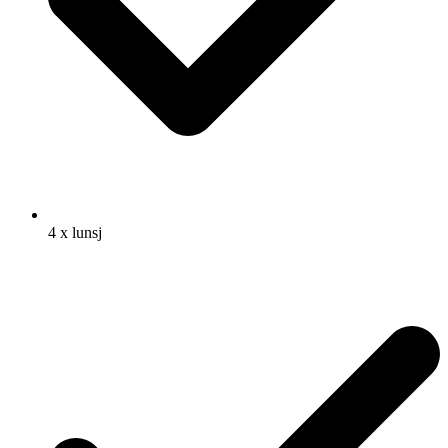
4 x lunsj