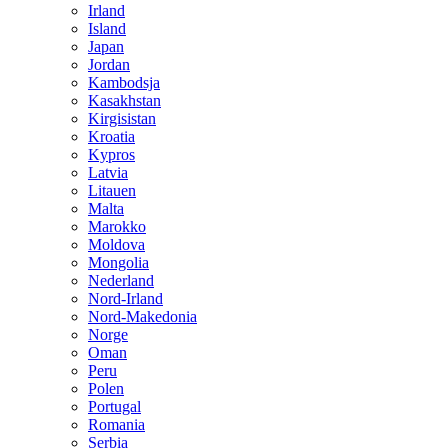
Irland
Island
Japan
Jordan
Kambodsja
Kasakhstan
Kirgisistan
Kroatia
Kypros
Latvia
Litauen
Malta
Marokko
Moldova
Mongolia
Nederland
Nord-Irland
Nord-Makedonia
Norge
Oman
Peru
Polen
Portugal
Romania
Serbia