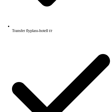
Transfer flyplass-hotell t/r