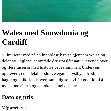
Wales med Snowdonia og
Cardiff
Vi inviterer med på en innholdsrik reise gjennom Wales og
deler av England, et område der storslått natur, levende byer
og flere tusen år med historie veves sammen. Underveis
opplever vi middelalderslott, elegante kystbyer, frodige
hager og unike landsbyer, samtidig som vi får god tid til å
nyte atmosfæren og de lokale omgivelsene.
Dato og pris
Velg avreisested: