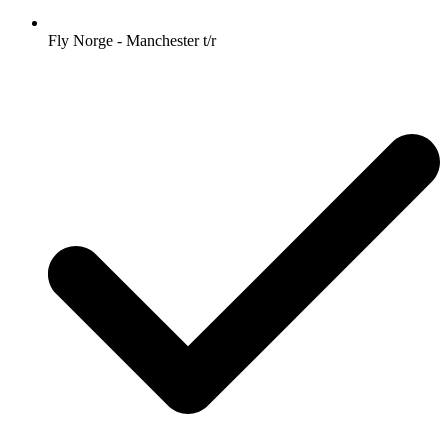
Fly Norge - Manchester t/r