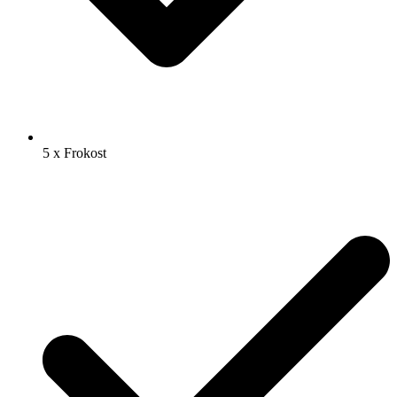
5 x Frokost