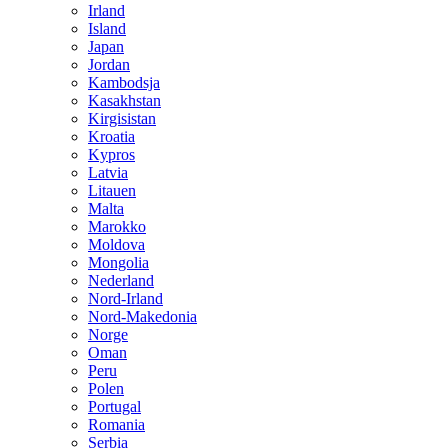
Irland
Island
Japan
Jordan
Kambodsja
Kasakhstan
Kirgisistan
Kroatia
Kypros
Latvia
Litauen
Malta
Marokko
Moldova
Mongolia
Nederland
Nord-Irland
Nord-Makedonia
Norge
Oman
Peru
Polen
Portugal
Romania
Serbia