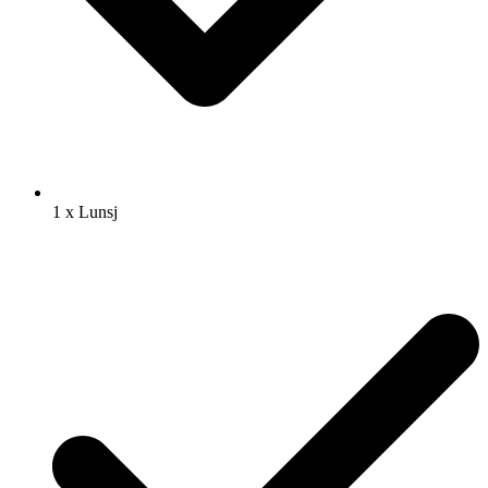
1 x Lunsj