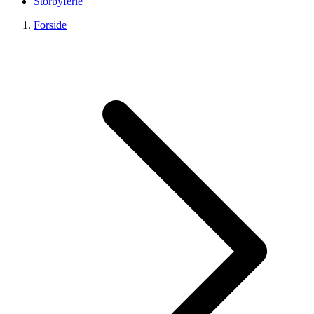
Storbyferie
Forside