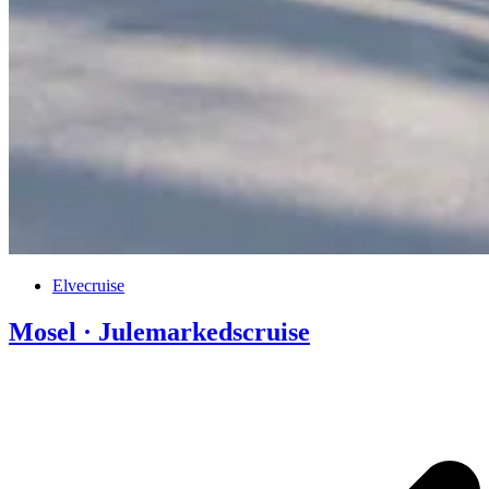
Elvecruise
Mosel · Julemarkedscruise