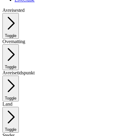
Avreisested
Toggle
Overnatting
Toggle
Avreisetidspunkt
Toggle
Land
Toggle
Steder