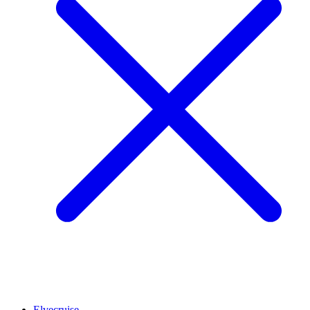
Elvecruise