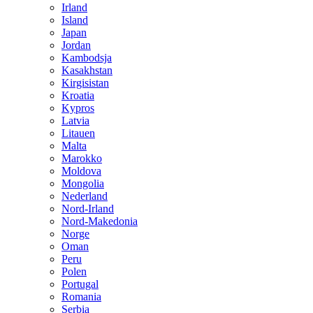
Irland
Island
Japan
Jordan
Kambodsja
Kasakhstan
Kirgisistan
Kroatia
Kypros
Latvia
Litauen
Malta
Marokko
Moldova
Mongolia
Nederland
Nord-Irland
Nord-Makedonia
Norge
Oman
Peru
Polen
Portugal
Romania
Serbia