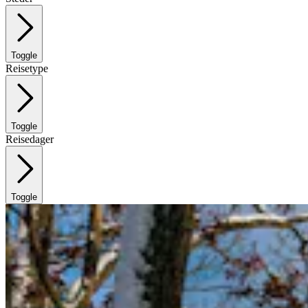
Toggle
Reisetype
Toggle
Reisedager
Toggle