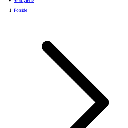
Storbyferie
Forside