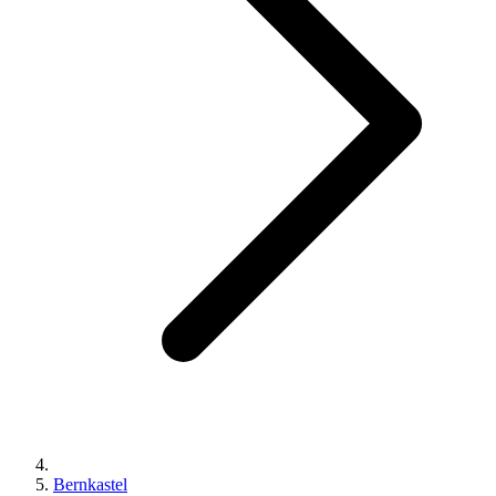
Bernkastel