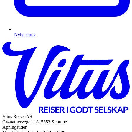
Nyhetsbrev
Vitus Reiser AS
Grønamyrvegen 18, 5353 Straume
Åpningstider