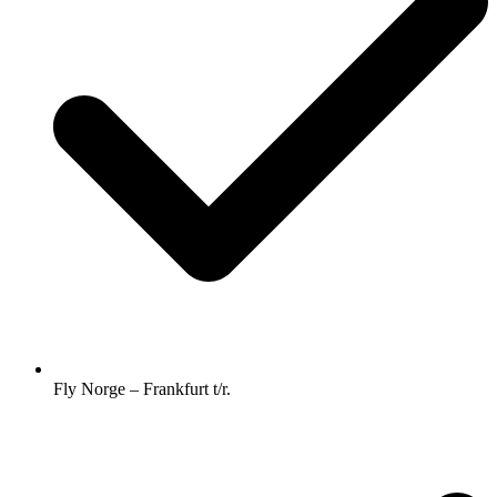
Fly Norge – Frankfurt t/r.