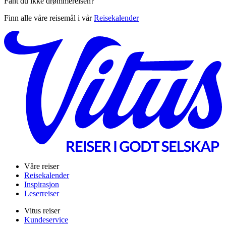
Fant du ikke drømmereisen?
Finn alle våre reisemål i vår
Reisekalender
Våre reiser
Reisekalender
Inspirasjon
Leserreiser
Vitus reiser
Kundeservice