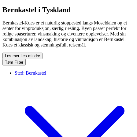
Bernkastel i Tyskland
Bernkastel-Kues er et naturlig stoppested langs Moseldalen og et
senter for vinproduksjon, særlig riesling. Byen passer perfekt for
rolige spaserturer, vinsmaking og elvenære opplevelser. Med sin
kombinasjon av landskap, historie og vintradisjon er Bernkastel-
Kues et klassisk og stemningsfullt reisemål.
Les mer
Les mindre
Tøm Filter
Sted:
Bernkastel