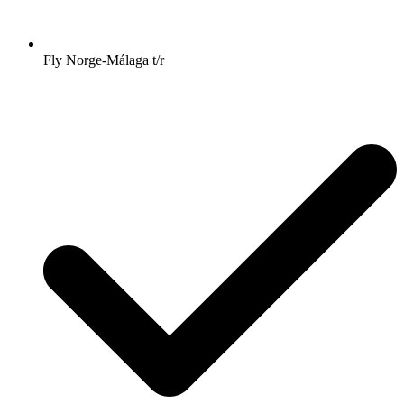
Fly Norge-Málaga t/r