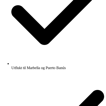
Utflukt til Marbella og Puerto Banús