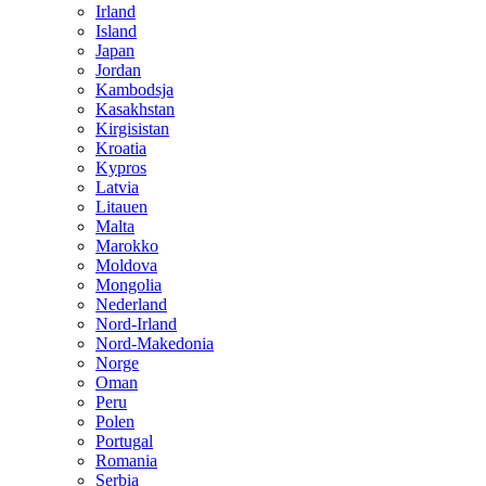
Irland
Island
Japan
Jordan
Kambodsja
Kasakhstan
Kirgisistan
Kroatia
Kypros
Latvia
Litauen
Malta
Marokko
Moldova
Mongolia
Nederland
Nord-Irland
Nord-Makedonia
Norge
Oman
Peru
Polen
Portugal
Romania
Serbia