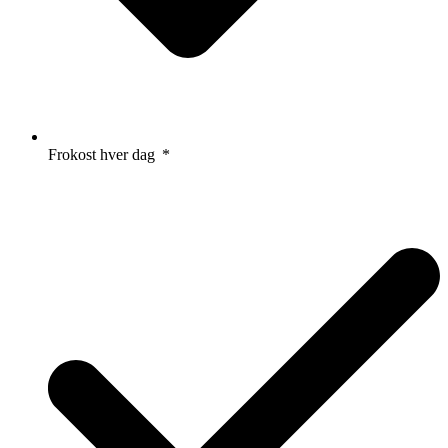
Frokost hver dag
*