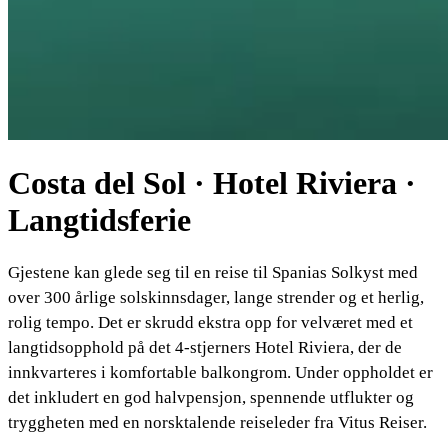
Costa del Sol · Hotel Riviera ·
Langtidsferie
Gjestene kan glede seg til en reise til Spanias Solkyst med
over 300 årlige solskinnsdager, lange strender og et herlig,
rolig tempo. Det er skrudd ekstra opp for velværet med et
langtidsopphold på det 4-stjerners Hotel Riviera, der de
innkvarteres i komfortable balkongrom. Under oppholdet er
det inkludert en god halvpensjon, spennende utflukter og
tryggheten med en norsktalende reiseleder fra Vitus Reiser.