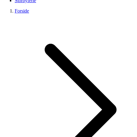
Storbyferie
Forside