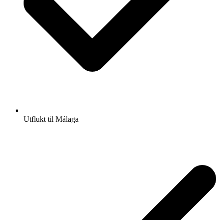
Utflukt til Málaga