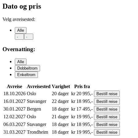
Dato og pris
Velg avreisested:
Alle
Overnatting:
Alle
Dobbeltrom
Enkeltrom
Avreise
Avreisested
Varighet
Pris fra
18.10.2026
Oslo
20
dager
kr
20 995,-
Bestill
reise
16.01.2027
Stavanger
22
dager
kr
18 995,-
Bestill
reise
30.01.2027
Bergen
18
dager
kr
17 495,-
Bestill
reise
12.02.2027
Oslo
21
dager
kr
19 995,-
Bestill
reise
06.03.2027
Stavanger
18
dager
kr
18 995,-
Bestill
reise
31.03.2027
Trondheim
18
dager
kr
19 995,-
Bestill
reise