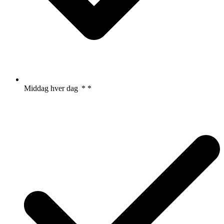
Middag hver dag
*
*