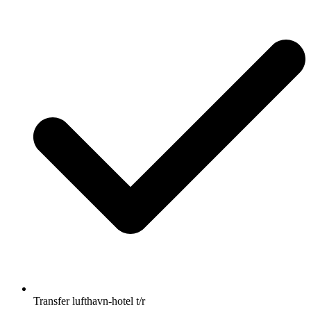
Transfer lufthavn-hotel t/r