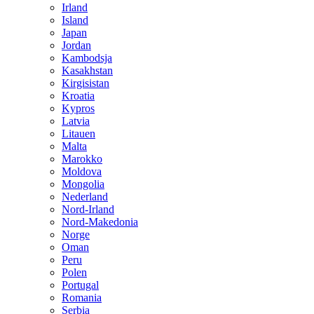
Irland
Island
Japan
Jordan
Kambodsja
Kasakhstan
Kirgisistan
Kroatia
Kypros
Latvia
Litauen
Malta
Marokko
Moldova
Mongolia
Nederland
Nord-Irland
Nord-Makedonia
Norge
Oman
Peru
Polen
Portugal
Romania
Serbia