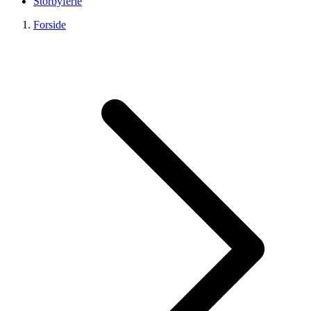
Storbyferie
Forside