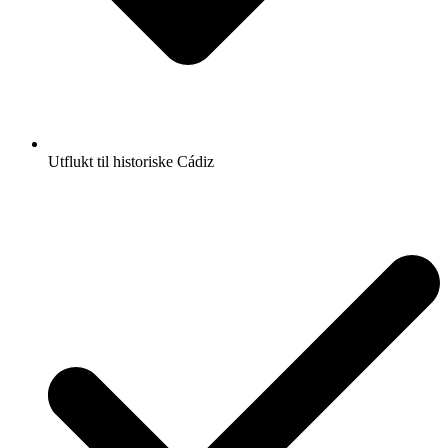
Utflukt til historiske Cádiz