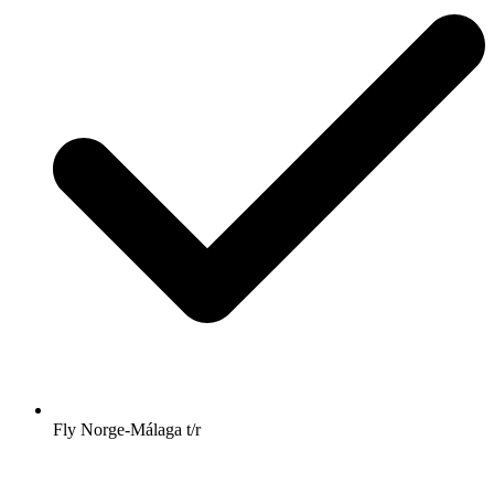
Fly Norge-Málaga t/r