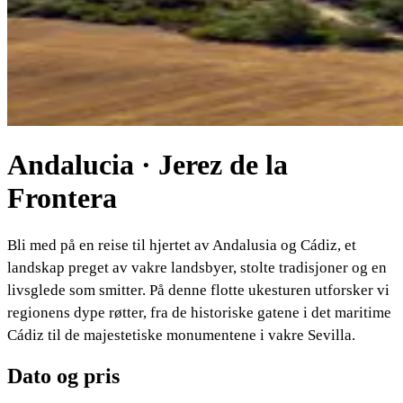
Andalucia · Jerez de la
Frontera
Bli med på en reise til hjertet av Andalusia og Cádiz, et
landskap preget av vakre landsbyer, stolte tradisjoner og en
livsglede som smitter. På denne flotte ukesturen utforsker vi
regionens dype røtter, fra de historiske gatene i det maritime
Cádiz til de majestetiske monumentene i vakre Sevilla.
Dato og pris