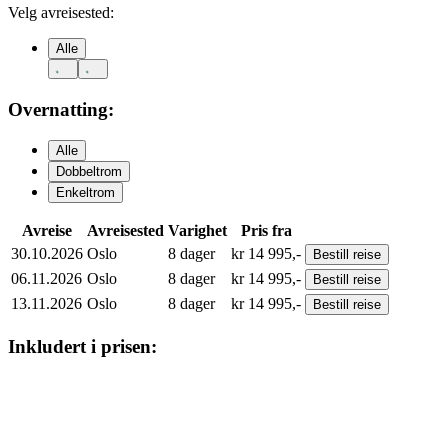
Velg avreisested:
Alle
Overnatting:
Alle
Dobbeltrom
Enkeltrom
Avreise
Avreisested
Varighet
Pris fra
30.10.2026
Oslo
8
dager
kr
14 995,-
Bestill
reise
06.11.2026
Oslo
8
dager
kr
14 995,-
Bestill
reise
13.11.2026
Oslo
8
dager
kr
14 995,-
Bestill
reise
Inkludert i prisen: