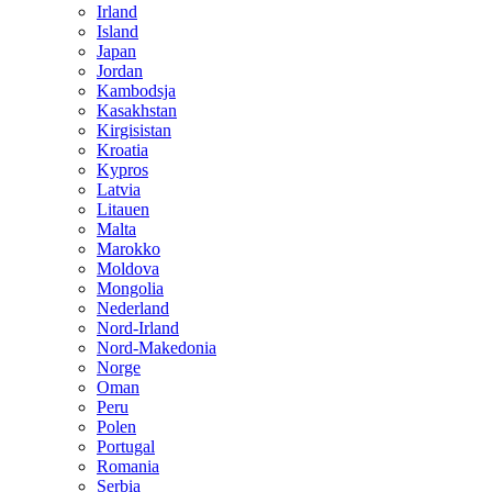
Irland
Island
Japan
Jordan
Kambodsja
Kasakhstan
Kirgisistan
Kroatia
Kypros
Latvia
Litauen
Malta
Marokko
Moldova
Mongolia
Nederland
Nord-Irland
Nord-Makedonia
Norge
Oman
Peru
Polen
Portugal
Romania
Serbia