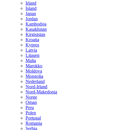
Irland
Island
Japan
Jordan
Kambodsja
Kasakhstan
Kirgisistan
Kroatia
Kypros
Latvia
Litauen
Malta
Marokko
Moldova
Mongolia
Nederland
Nord-Irland
Nord-Makedonia
Norge
Oman
Peru
Polen
Portugal
Romania
Serbia