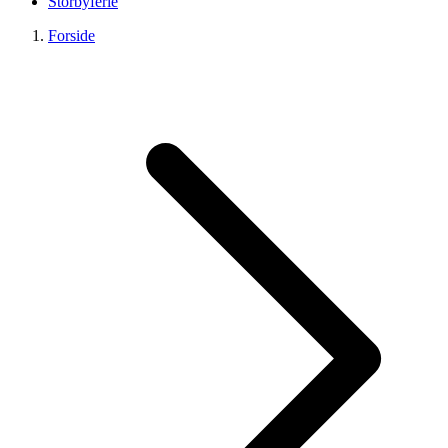
Storbyferie
Forside