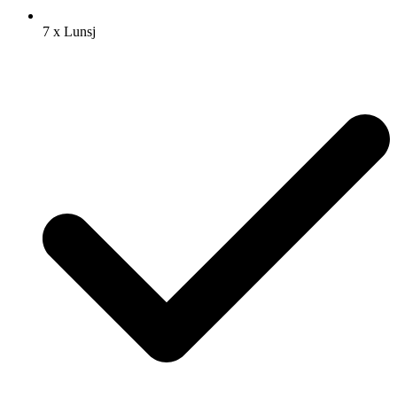
7 x Lunsj