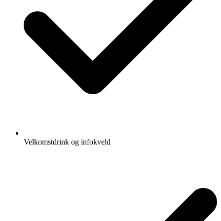
Velkomstdrink og infokveld