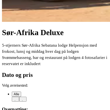
Sør-Afrika Deluxe
5-stjerners Sør-Afrika Sebatana lodge Helpensjon med
frokost, lunsj og middag hver dag på lodgen
Svømmebasseng, bar og restaurant på lodgen 4 fotosafarier i
reservatet er inkludert
Dato og pris
Velg avreisested:
Alle
Overnatting: