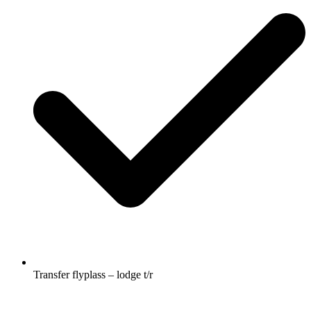
Transfer flyplass – lodge t/r