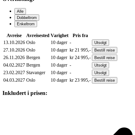
Alle
Dobbeltrom
Enkeltrom
Avreise
Avreisested
Varighet
Pris fra
13.10.2026
Oslo
10
dager
-
Utsolgt
27.10.2026
Oslo
10
dager
kr
21 995,-
Bestill
reise
26.11.2026
Bergen
10
dager
kr
24 995,-
Bestill
reise
04.02.2027
Bergen
10
dager
-
Utsolgt
23.02.2027
Stavanger
10
dager
-
Utsolgt
04.03.2027
Oslo
10
dager
kr
23 995,-
Bestill
reise
Inkludert i prisen: