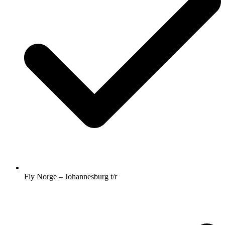
Fly Norge – Johannesburg t/r