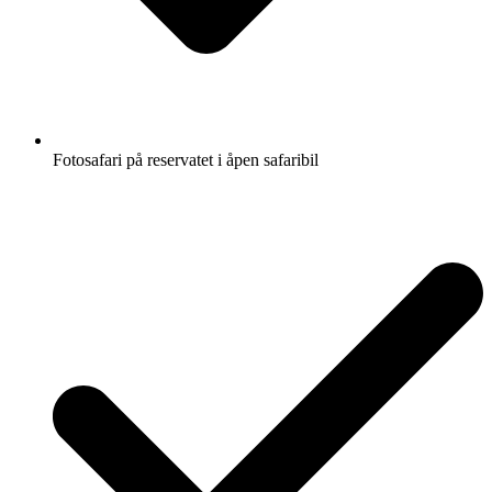
Fotosafari på reservatet i åpen safaribil