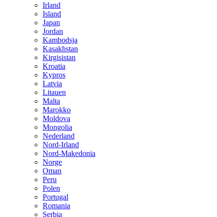
Irland
Island
Japan
Jordan
Kambodsja
Kasakhstan
Kirgisistan
Kroatia
Kypros
Latvia
Litauen
Malta
Marokko
Moldova
Mongolia
Nederland
Nord-Irland
Nord-Makedonia
Norge
Oman
Peru
Polen
Portugal
Romania
Serbia