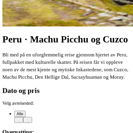
Peru · Machu Picchu og Cuzco
Bli med på en uforglemmelig reise gjennom hjertet av Peru,
fullpakket med kulturelle skatter. På reisen får vi oppleve
noen av de mest kjente og mytiske Inkastedene, som Cuzco,
Machu Picchu, Den Hellige Dal, Sacsayhuaman og Moray.
Dato og pris
Velg avreisested:
Alle
Overnatting: