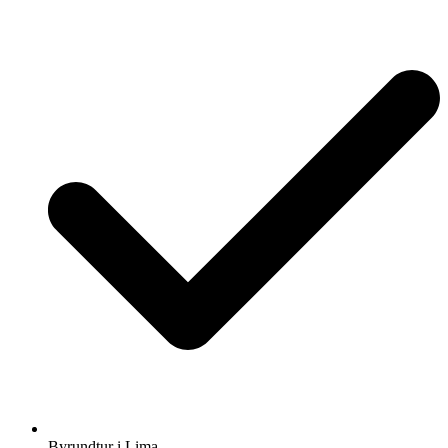
Byrundtur i Lima