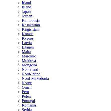
Irland
Island
Japan
Jordan
Kambodsja
Kasakhstan
Kirgisistan
Kroatia
Kypros
Latvia
Litauen
Malta
Marokko
Moldova
Mongolia
Nederland
Nord-Irland
Nord-Makedonia
Norge
Oman
Peru
Polen
Portugal
Romania
Serbia