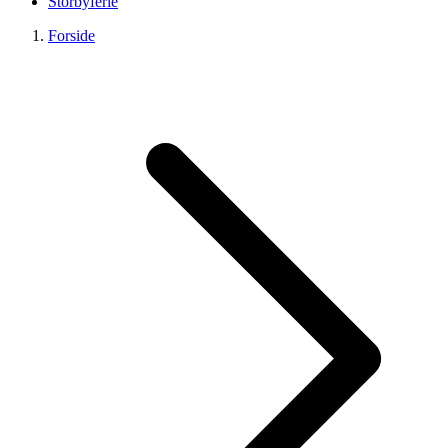
Storbyferie
Forside