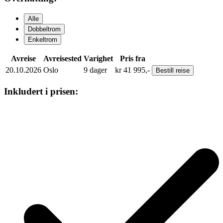
Alle
Dobbeltrom
Enkeltrom
Avreise
Avreisested
Varighet
Pris fra
20.10.2026
Oslo
9
dager
kr
41 995,-
Bestill
reise
Inkludert i prisen: