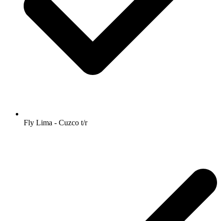
Fly Lima - Cuzco t/r