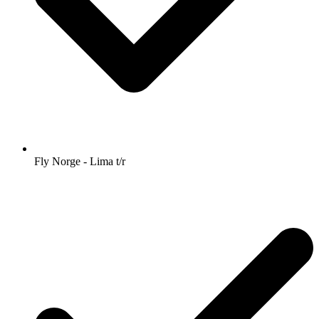
Fly Norge - Lima t/r