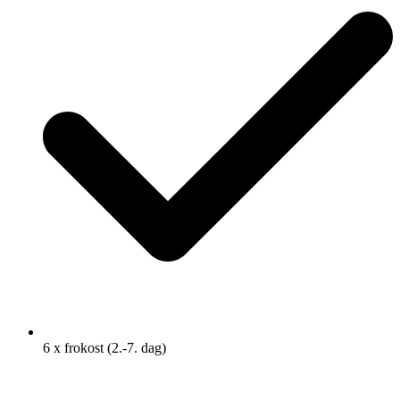
6 x frokost (2.-7. dag)