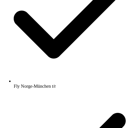
Fly Norge-München t/r