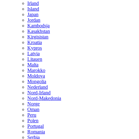
Irland
Island
Japan
Jordan
Kambodsja
Kasakhstan
Kirgisistan
Kroatia
Kypros
Latvia
Litauen
Malta
Marokko
Moldova
Mongolia
Nederland
Nord-Irland
Nord-Makedonia
Norge
Oman
Peru
Polen
Portugal
Romania
Serbia