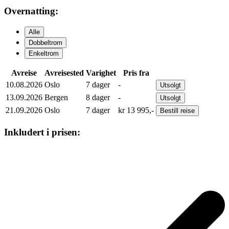
Overnatting:
Alle
Dobbeltrom
Enkeltrom
Avreise
Avreisested
Varighet
Pris fra
10.08.2026
Oslo
7
dager
-
Utsolgt
13.09.2026
Bergen
8
dager
-
Utsolgt
21.09.2026
Oslo
7
dager
kr
13 995,-
Bestill
reise
Inkludert i prisen: