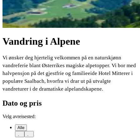
Vandring i Alpene
Vi ønsker deg hjertelig velkommen på en naturskjønn
vandreferie blant Østerrikes magiske alpetopper. Vi bor med
halvpensjon på det gjestfrie og familieeide Hotel Mitterer i
populære Saalbach, hvorfra vi drar ut på utvalgte
vandreturer i de dramatiske alpelandskapene.
Dato og pris
Velg avreisested:
Alle