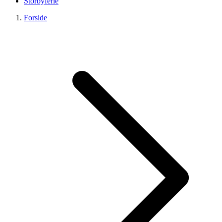
Storbyferie
Forside