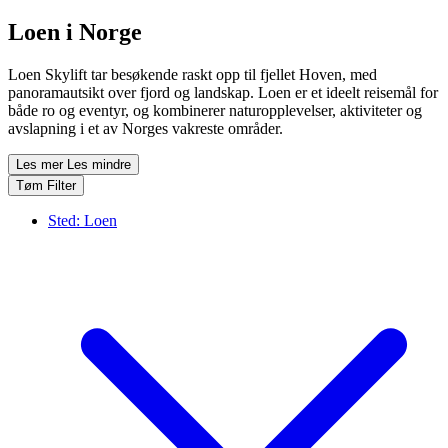
Loen i Norge
Loen Skylift tar besøkende raskt opp til fjellet Hoven, med
panoramautsikt over fjord og landskap. Loen er et ideelt reisemål for
både ro og eventyr, og kombinerer naturopplevelser, aktiviteter og
avslapning i et av Norges vakreste områder.
Les mer
Les mindre
Tøm Filter
Sted:
Loen