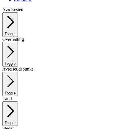
Avreisested
Toggle
Overnatting
Toggle
Avreisetidspunkt
Toggle
Land
Toggle
Steder