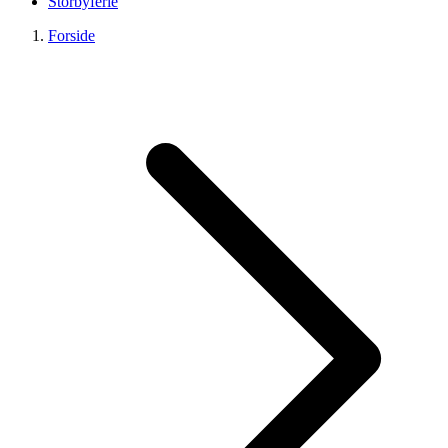
Storbyferie
Forside