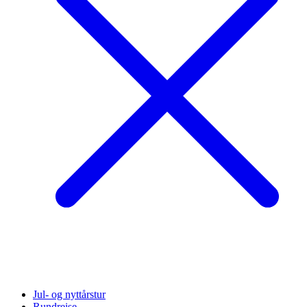
Jul- og nyttårstur
Rundreise