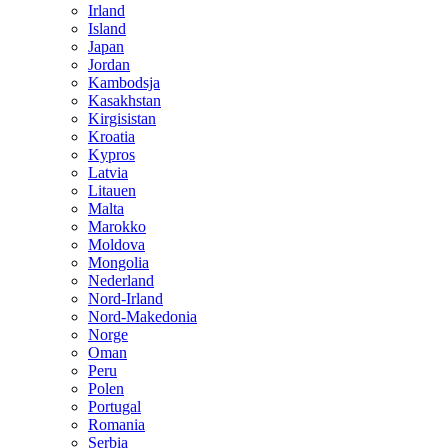
Irland
Island
Japan
Jordan
Kambodsja
Kasakhstan
Kirgisistan
Kroatia
Kypros
Latvia
Litauen
Malta
Marokko
Moldova
Mongolia
Nederland
Nord-Irland
Nord-Makedonia
Norge
Oman
Peru
Polen
Portugal
Romania
Serbia