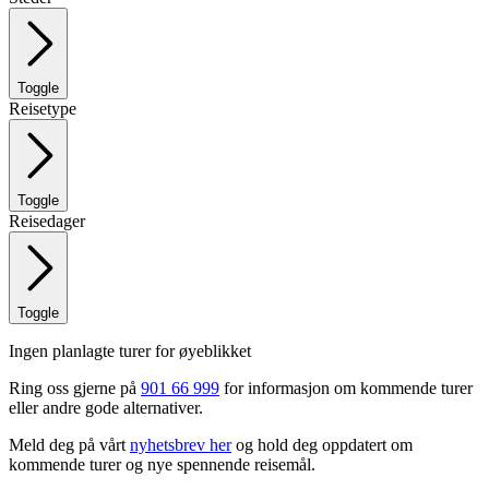
Toggle
Reisetype
Toggle
Reisedager
Toggle
Ingen planlagte turer for øyeblikket
Ring oss gjerne på
901 66 999
for informasjon om kommende turer
eller andre gode alternativer.
Meld deg på vårt
nyhetsbrev her
og hold deg oppdatert om
kommende turer og nye spennende reisemål.