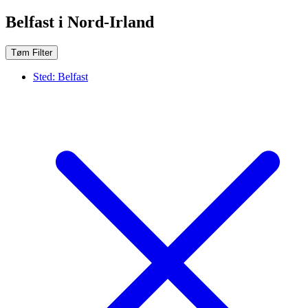
Belfast i Nord-Irland
Tøm Filter
Sted:
Belfast