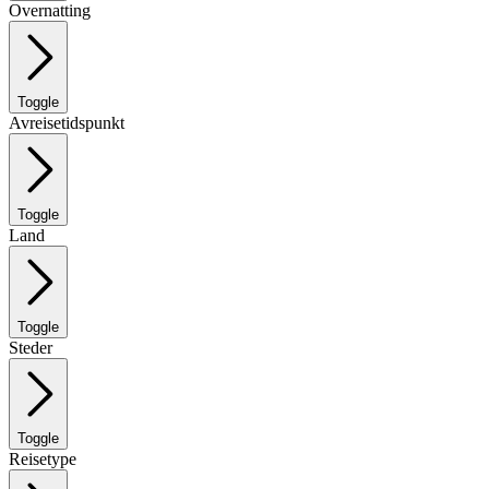
Overnatting
Toggle
Avreisetidspunkt
Toggle
Land
Toggle
Steder
Toggle
Reisetype