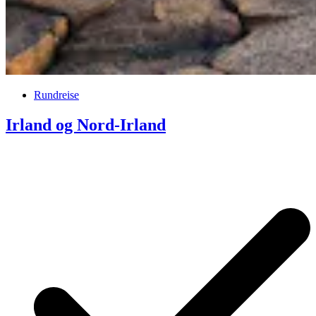
Rundreise
Irland og Nord-Irland