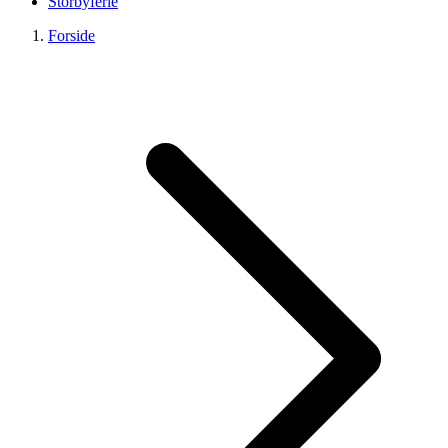
Storbyferie
Forside