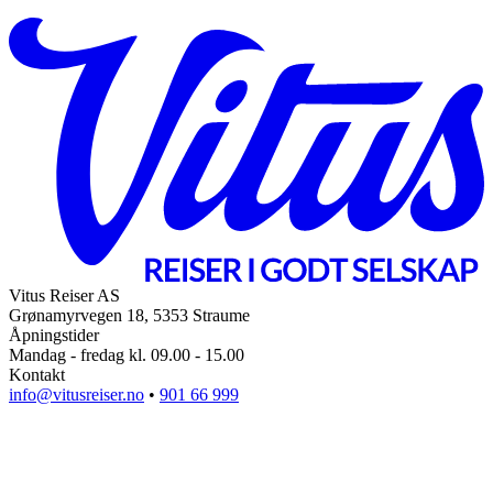
Vitus Reiser AS
Grønamyrvegen 18, 5353 Straume
Åpningstider
Mandag - fredag kl. 09.00 - 15.00
Kontakt
info@vitusreiser.no
•
901 66 999