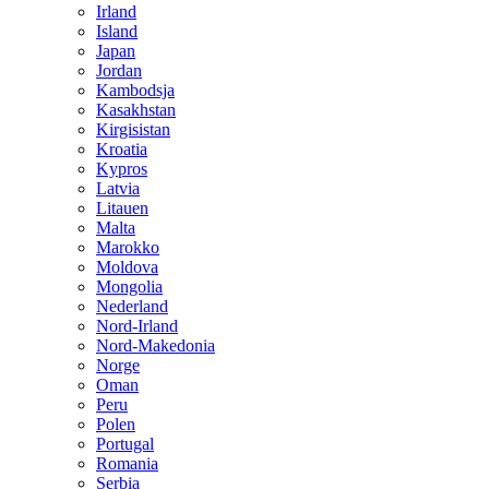
Irland
Island
Japan
Jordan
Kambodsja
Kasakhstan
Kirgisistan
Kroatia
Kypros
Latvia
Litauen
Malta
Marokko
Moldova
Mongolia
Nederland
Nord-Irland
Nord-Makedonia
Norge
Oman
Peru
Polen
Portugal
Romania
Serbia