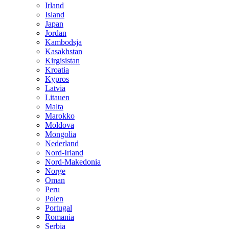
Irland
Island
Japan
Jordan
Kambodsja
Kasakhstan
Kirgisistan
Kroatia
Kypros
Latvia
Litauen
Malta
Marokko
Moldova
Mongolia
Nederland
Nord-Irland
Nord-Makedonia
Norge
Oman
Peru
Polen
Portugal
Romania
Serbia