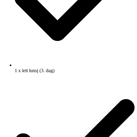
1 x lett lunsj (3. dag)