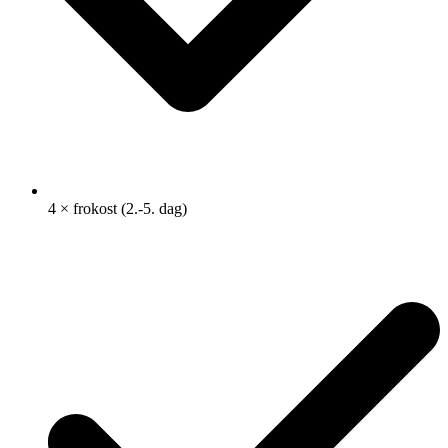
4 × frokost (2.-5. dag)