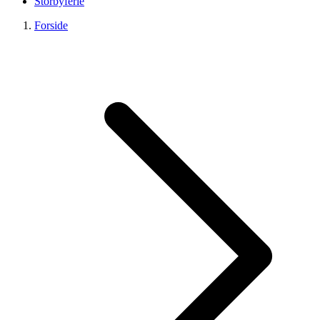
Storbyferie
Forside