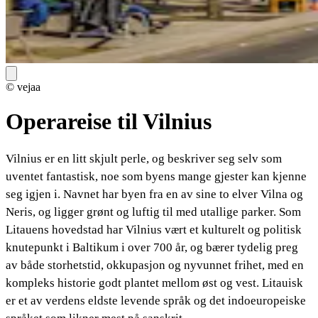
© vejaa
Operareise til Vilnius
Vilnius er en litt skjult perle, og beskriver seg selv som
uventet fantastisk, noe som byens mange gjester kan kjenne
seg igjen i. Navnet har byen fra en av sine to elver Vilna og
Neris, og ligger grønt og luftig til med utallige parker. Som
Litauens hovedstad har Vilnius vært et kulturelt og politisk
knutepunkt i Baltikum i over 700 år, og bærer tydelig preg
av både storhetstid, okkupasjon og nyvunnet frihet, med en
kompleks historie godt plantet mellom øst og vest. Litauisk
er et av verdens eldste levende språk og det indoeuropeiske