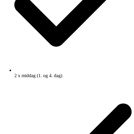
2 x middag (1. og 4. dag)