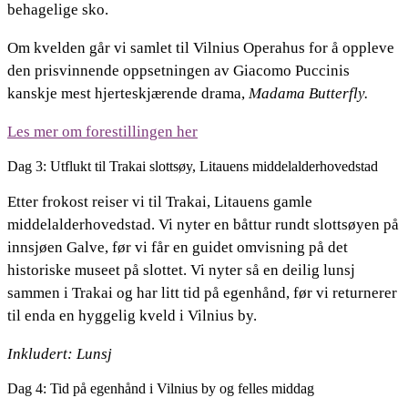
behagelige sko.
Om kvelden går vi samlet til Vilnius Operahus for å oppleve
den prisvinnende oppsetningen av Giacomo Puccinis
kanskje mest hjerteskjærende drama,
Madama Butterfly.
Les mer om forestillingen her
Dag 3: Utflukt til Trakai slottsøy, Litauens middelalderhovedstad
Etter frokost reiser vi til Trakai, Litauens gamle
middelalderhovedstad. Vi nyter en båttur rundt slottsøyen på
innsjøen Galve, før vi får en guidet omvisning på det
historiske museet på slottet. Vi nyter så en deilig lunsj
sammen i Trakai og har litt tid på egenhånd, før vi returnerer
til enda en hyggelig kveld i Vilnius by.
Inkludert: Lunsj
Dag 4: Tid på egenhånd i Vilnius by og felles middag