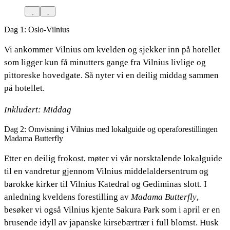
Dag 1: Oslo-Vilnius
Vi ankommer Vilnius om kvelden og sjekker inn på hotellet
som ligger kun få minutters gange fra Vilnius livlige og
pittoreske hovedgate. Så nyter vi en deilig middag sammen
på hotellet.
Inkludert: Middag
Dag 2: Omvisning i Vilnius med lokalguide og operaforestillingen
Madama Butterfly
Etter en deilig frokost, møter vi vår norsktalende lokalguide
til en vandretur gjennom Vilnius middelaldersentrum og
barokke kirker til Vilnius Katedral og Gediminas slott. I
anledning kveldens forestilling av
Madama Butterfly
,
besøker vi også Vilnius kjente Sakura Park som i april er en
brusende idyll av japanske kirsebærtrær i full blomst. Husk