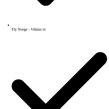
Fly Norge - Vilnius t/r