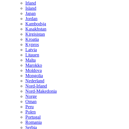
Irland
Island
Japan
Jordan
Kambodsja
Kasakhstan
Kirgisistan
Kroatia
Kypros
Latvia
Litauen
Malta
Marokko
Moldova
Mongolia
Nederland
Nord-Irland
Nord-Makedonia
Norge
Oman
Peru
Polen
Portugal
Romania
Serbia