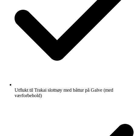
Utflukt til Trakai slottsøy med båttur på Galve (med
værforbehold)