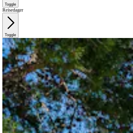
Toggle
Reisedager
Toggle