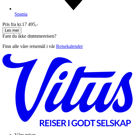
Spania
Pris fra kr.
17 495,-
Les mer
Fant du ikke drømmereisen?
Finn alle våre reisemål i vår
Reisekalender
Våre reiser