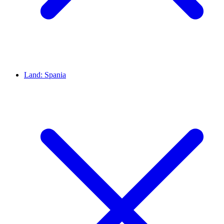
Land:
Spania