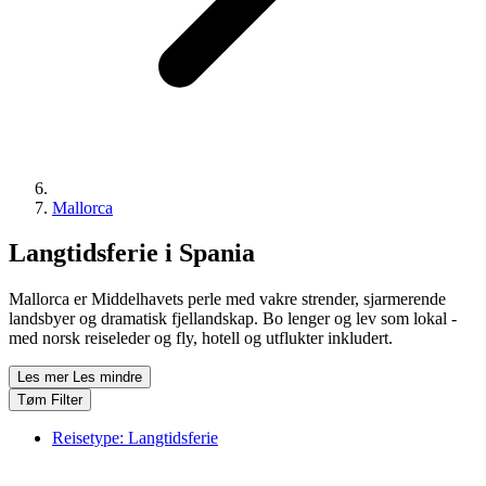
Mallorca
Langtidsferie i Spania
Mallorca er Middelhavets perle med vakre strender, sjarmerende
landsbyer og dramatisk fjellandskap. Bo lenger og lev som lokal -
med norsk reiseleder og fly, hotell og utflukter inkludert.
Les mer
Les mindre
Tøm Filter
Reisetype:
Langtidsferie