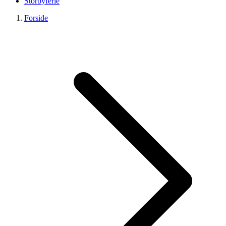
Storbyferie
Forside