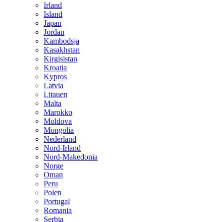
Irland
Island
Japan
Jordan
Kambodsja
Kasakhstan
Kirgisistan
Kroatia
Kypros
Latvia
Litauen
Malta
Marokko
Moldova
Mongolia
Nederland
Nord-Irland
Nord-Makedonia
Norge
Oman
Peru
Polen
Portugal
Romania
Serbia