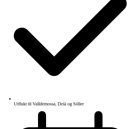
Utflukt til Valldemossa, Deià og Sóller