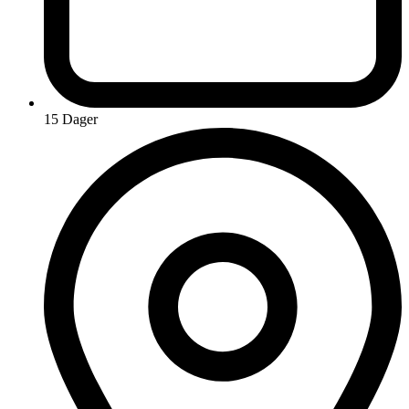
15 Dager