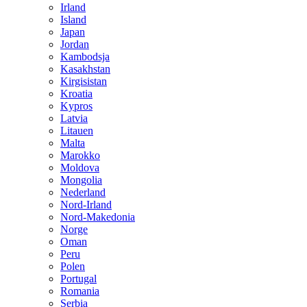
Irland
Island
Japan
Jordan
Kambodsja
Kasakhstan
Kirgisistan
Kroatia
Kypros
Latvia
Litauen
Malta
Marokko
Moldova
Mongolia
Nederland
Nord-Irland
Nord-Makedonia
Norge
Oman
Peru
Polen
Portugal
Romania
Serbia