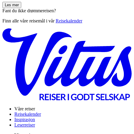
Les mer
Fant du ikke drømmereisen?
Finn alle våre reisemål i vår
Reisekalender
Våre reiser
Reisekalender
Inspirasjon
Leserreiser