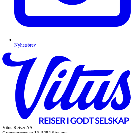
Nyhetsbrev
Vitus Reiser AS
Grønamyrvegen 18, 5353 Straume