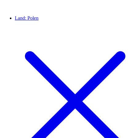
Land:
Polen