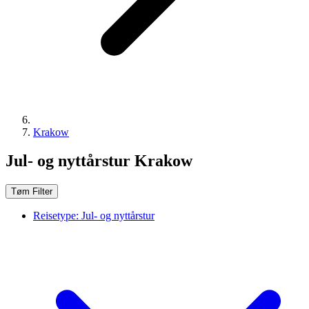
Krakow
Jul- og nyttårstur Krakow
Tøm Filter
Reisetype:
Jul- og nyttårstur