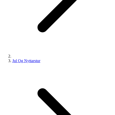
Jul Og Nyttarstur