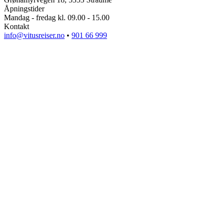
Åpningstider
Mandag - fredag kl. 09.00 - 15.00
Kontakt
info@vitusreiser.no
•
901 66 999