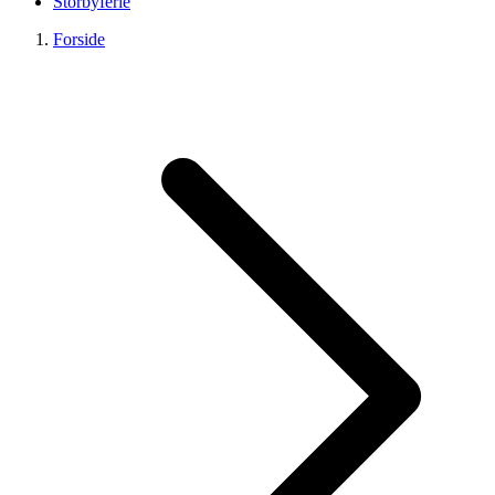
Storbyferie
Forside