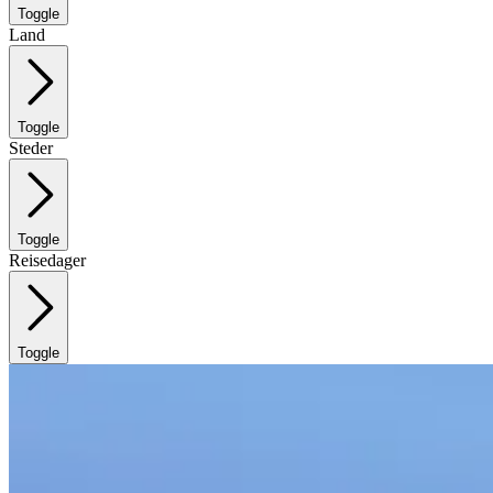
Toggle
Land
Toggle
Steder
Toggle
Reisedager
Toggle