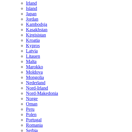
Irland
Island
Japan
Jordan
Kambodsja
Kasakhstan
Kirgisistan
Kroatia
Kypros
Latvia
Litauen
Malta
Marokko
Moldova
Mongolia
Nederland
Nord-Irland
Nord-Makedonia
Norge
Oman
Peru
Polen
Portugal
Romania
Serbia