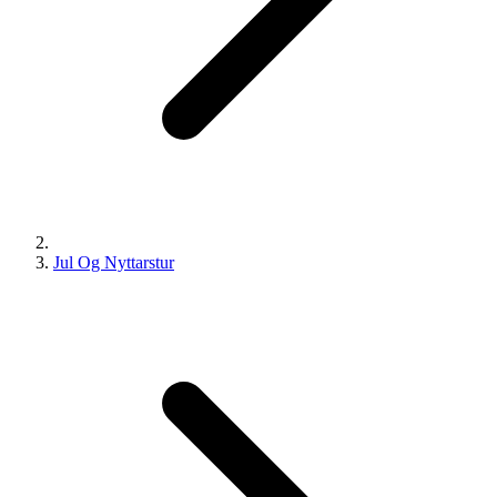
Jul Og Nyttarstur