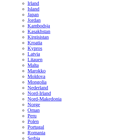
Irland
Island
Japan
Jordan
Kambodsja
Kasakhstan
Kirgisistan
Kroatia
Kypros
Latvia
Litauen
Malta
Marokko
Moldova
Mongolia
Nederland
Nord-Irland
Nord-Makedonia
Norge
Oman
Peru
Polen
Portugal
Romania
Serbia