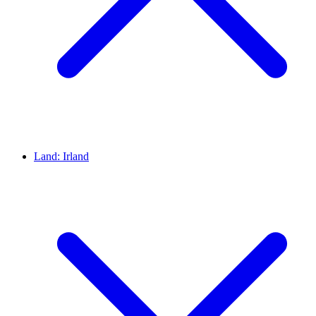
Land:
Irland