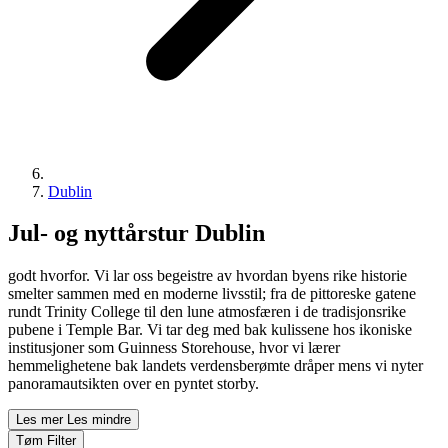
Dublin
Jul- og nyttårstur Dublin
godt hvorfor. Vi lar oss begeistre av hvordan byens rike historie
smelter sammen med en moderne livsstil; fra de pittoreske gatene
rundt Trinity College til den lune atmosfæren i de tradisjonsrike
pubene i Temple Bar. Vi tar deg med bak kulissene hos ikoniske
institusjoner som Guinness Storehouse, hvor vi lærer
hemmelighetene bak landets verdensberømte dråper mens vi nyter
panoramautsikten over en pyntet storby.
Les mer
Les mindre
Tøm Filter