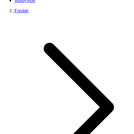
Storbyferie
Forside