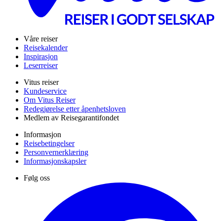
Våre reiser
Reisekalender
Inspirasjon
Leserreiser
Vitus reiser
Kundeservice
Om Vitus Reiser
Redegjørelse etter åpenhetsloven
Medlem av Reisegarantifondet
Informasjon
Reisebetingelser
Personvernerklæring
Informasjonskapsler
Følg oss