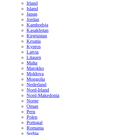
Irland
Island
Japan
Jordan
Kambodsja
Kasakhstan
Kirgisistan
Kroatia
Kypros
Latvia
Litauen
Malta
Marokko
Moldova
Mongolia
Nederland
Nord-Irland
Nord-Makedonia
Norge
Oman
Peru
Polen
Portugal
Romania
Serbia