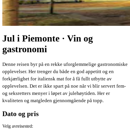
Jul i Piemonte · Vin og
gastronomi
Denne reisen byr på en rekke uforglemmelige gastronomiske
opplevelser. Her trenger du både en god appetitt og en
forkjærlighet for italiensk mat for å få fullt utbytte av
opplevelsen. Det er ikke spart på noe når vi blir servert fem-
og seksretters menyer i løpet av julehøytiden. Her er
kvaliteten og matgleden gjennomgående på topp.
Dato og pris
Velg avreisested: