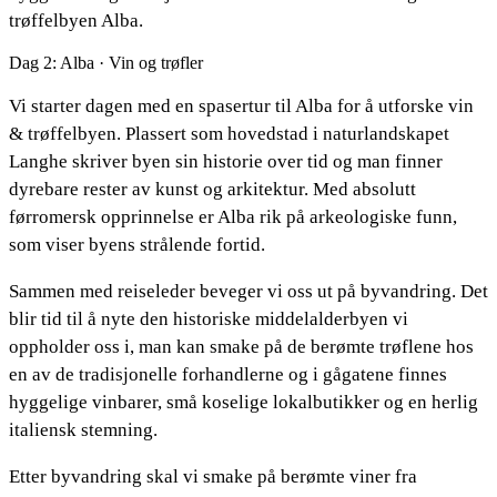
trøffelbyen Alba.
Dag 2: Alba · Vin og trøfler
Vi starter dagen med en spasertur til Alba for å utforske vin
& trøffelbyen. Plassert som hovedstad i naturlandskapet
Langhe skriver byen sin historie over tid og man finner
dyrebare rester av kunst og arkitektur. Med absolutt
førromersk opprinnelse er Alba rik på arkeologiske funn,
som viser byens strålende fortid.
Sammen med reiseleder beveger vi oss ut på byvandring. Det
blir tid til å nyte den historiske middelalderbyen vi
oppholder oss i, man kan smake på de berømte trøflene hos
en av de tradisjonelle forhandlerne og i gågatene finnes
hyggelige vinbarer, små koselige lokalbutikker og en herlig
italiensk stemning.
Etter byvandring skal vi smake på berømte viner fra