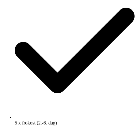
5 x frokost (2.-6. dag)