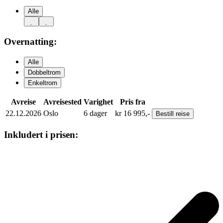
Alle
Overnatting:
Alle
Dobbeltrom
Enkeltrom
Avreise
Avreisested
Varighet
Pris fra
22.12.2026
Oslo
6
dager
kr
16 995,-
Bestill
reise
Inkludert i prisen: