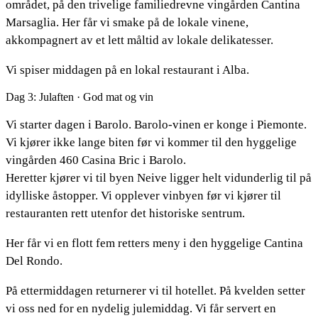
området, på den trivelige familiedrevne vingården Cantina
Marsaglia. Her får vi smake på de lokale vinene,
akkompagnert av et lett måltid av lokale delikatesser.
Vi spiser middagen på en lokal restaurant i Alba.
Dag 3: Julaften · God mat og vin
Vi starter dagen i Barolo. Barolo-vinen er konge i Piemonte.
Vi kjører ikke lange biten før vi kommer til den hyggelige
vingården 460 Casina Bric i Barolo.
Heretter kjører vi til byen Neive ligger helt vidunderlig til på
idylliske åstopper. Vi opplever vinbyen før vi kjører til
restauranten rett utenfor det historiske sentrum.
Her får vi en flott fem retters meny i den hyggelige Cantina
Del Rondo.
På ettermiddagen returnerer vi til hotellet. På kvelden setter
vi oss ned for en nydelig julemiddag. Vi får servert en