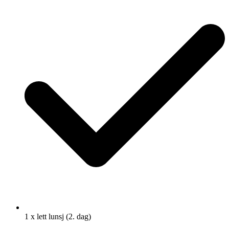
1 x lett lunsj (2. dag)