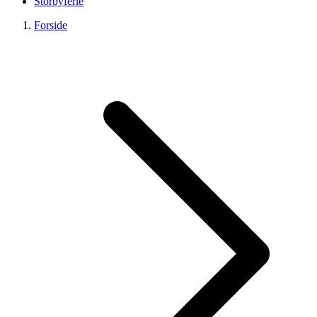
Storbyferie
Forside