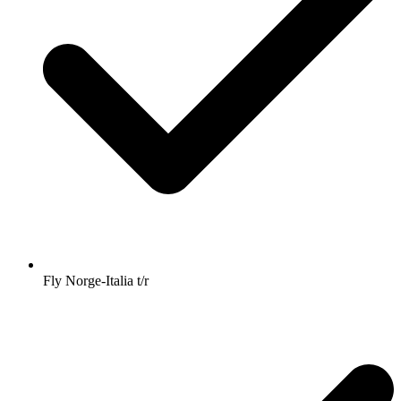
Fly Norge-Italia t/r