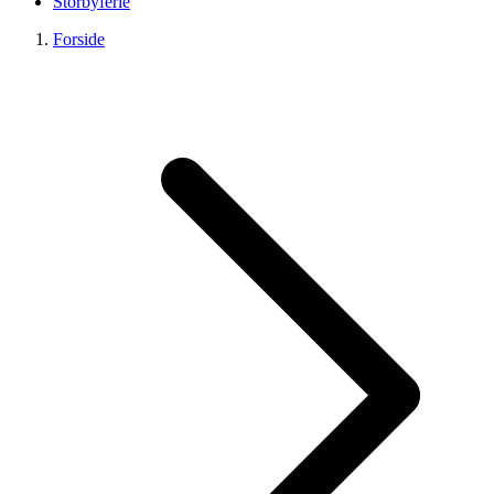
Storbyferie
Forside