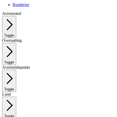
Rundreise
Avreisested
Toggle
Overnatting
Toggle
Avreisetidspunkt
Toggle
Land
Toggle