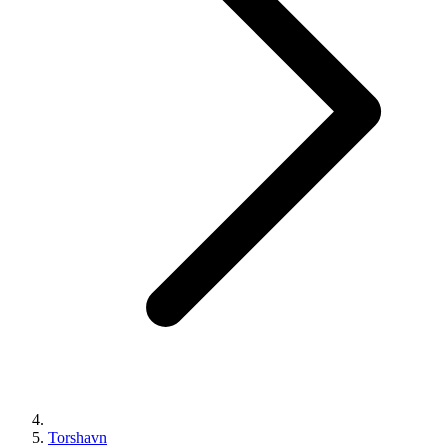
Torshavn