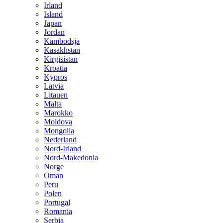
Irland
Island
Japan
Jordan
Kambodsja
Kasakhstan
Kirgisistan
Kroatia
Kypros
Latvia
Litauen
Malta
Marokko
Moldova
Mongolia
Nederland
Nord-Irland
Nord-Makedonia
Norge
Oman
Peru
Polen
Portugal
Romania
Serbia