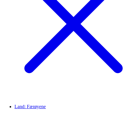
Land:
Færøyene