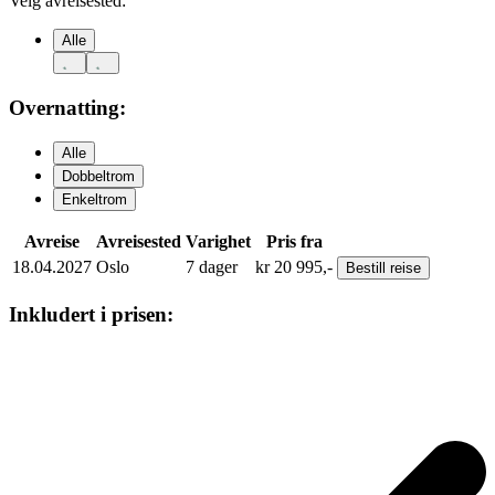
Velg avreisested:
Alle
Overnatting:
Alle
Dobbeltrom
Enkeltrom
Avreise
Avreisested
Varighet
Pris fra
18.04.2027
Oslo
7
dager
kr
20 995,-
Bestill
reise
Inkludert i prisen: