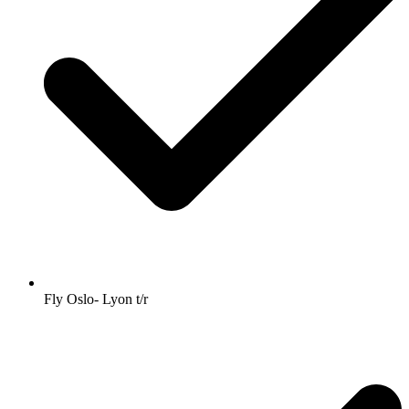
Fly Oslo- Lyon t/r