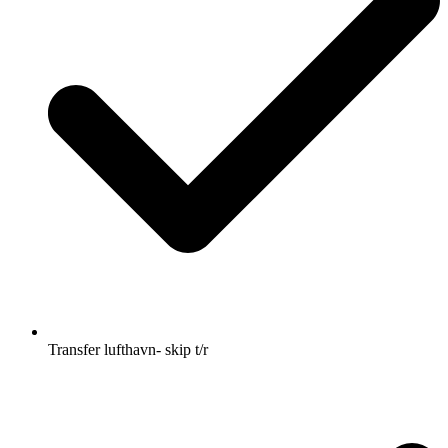
Transfer lufthavn- skip t/r