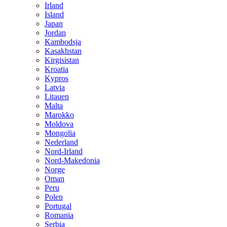
Irland
Island
Japan
Jordan
Kambodsja
Kasakhstan
Kirgisistan
Kroatia
Kypros
Latvia
Litauen
Malta
Marokko
Moldova
Mongolia
Nederland
Nord-Irland
Nord-Makedonia
Norge
Oman
Peru
Polen
Portugal
Romania
Serbia