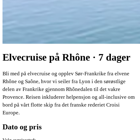
Elvecruise på Rhône · 7 dager
Bli med på elvecruise og opplev Sør-Frankrike fra elvene
Rhône og Saône, hvor vi seiler fra Lyon i den sørøstlige
delen av Frankrike gjennom Rhônedalen til det vakre
Provence. Reisen inkluderer helpensjon og all-inclusive om
bord på vårt flotte skip fra det franske rederiet Croisi
Europe.
Dato og pris