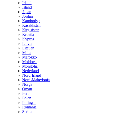
Irland
Island
Japan
Jordan
Kambodsja
Kasakhstan
Kirgisistan
Kroatia
Kypros
Latvia
Litauen
Malta
Marokko
Moldova
Mongolia
Nederland
Nord-Irland
Nord-Makedonia
Norge
Oman
Peru
Polen
Portugal
Romania
Serbia