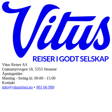
Vitus Reiser AS
Grønamyrvegen 18, 5353 Straume
Åpningstider
Mandag - fredag kl. 09.00 - 15.00
Kontakt
info@vitusreiser.no
•
901 66 999