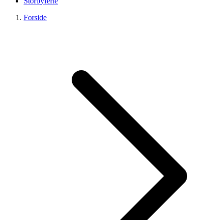
Storbyferie
Forside