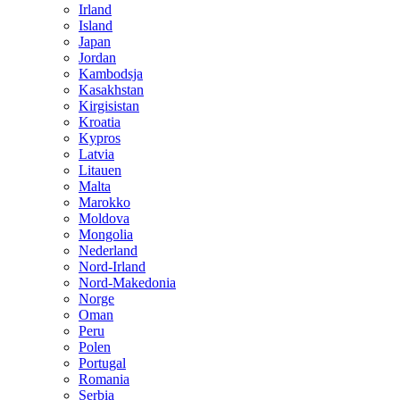
Irland
Island
Japan
Jordan
Kambodsja
Kasakhstan
Kirgisistan
Kroatia
Kypros
Latvia
Litauen
Malta
Marokko
Moldova
Mongolia
Nederland
Nord-Irland
Nord-Makedonia
Norge
Oman
Peru
Polen
Portugal
Romania
Serbia