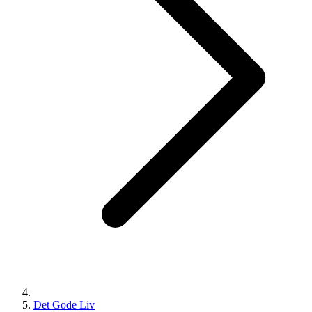
Det Gode Liv