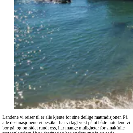
Landene vi reiser til er alle kjente for sine deilige mattradisjoner. På
alle destinasjonene vi besøker har vi lagt vekt på at både hotellene vi
bor på, og området rundt oss, har mange muligheter for smakfulle