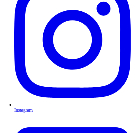
Instagram