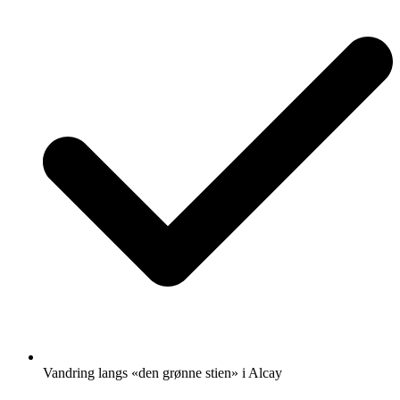
Vandring langs «den grønne stien» i Alcay