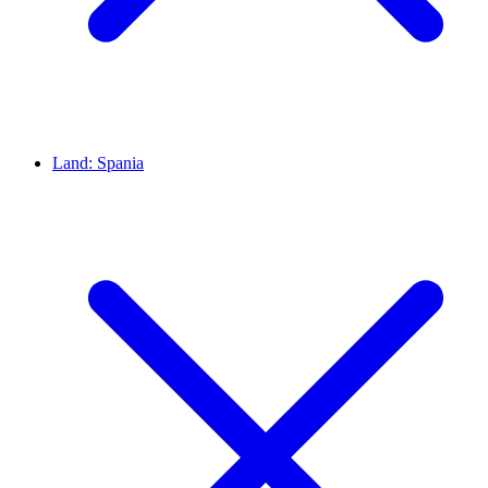
Land:
Spania