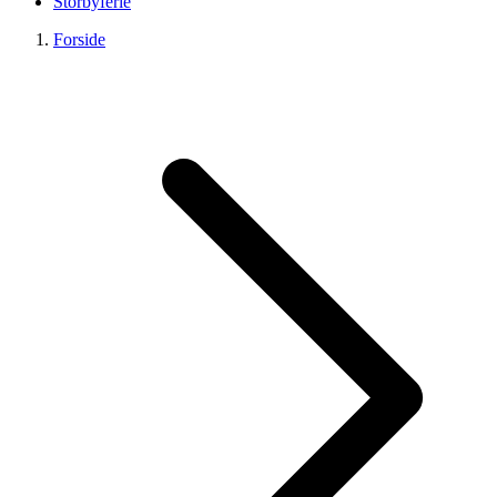
Storbyferie
Forside