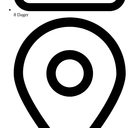
8 Dager