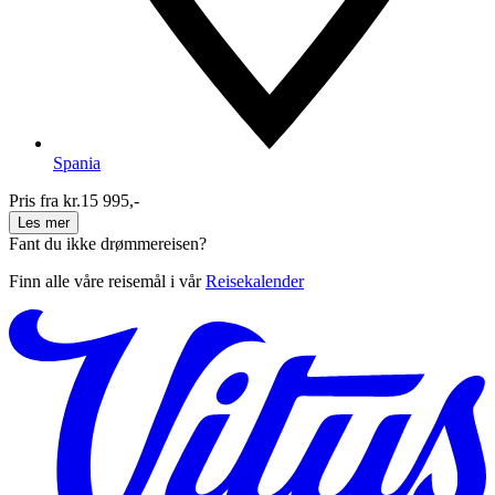
Spania
Pris fra kr.
15 995,-
Les mer
Fant du ikke drømmereisen?
Finn alle våre reisemål i vår
Reisekalender