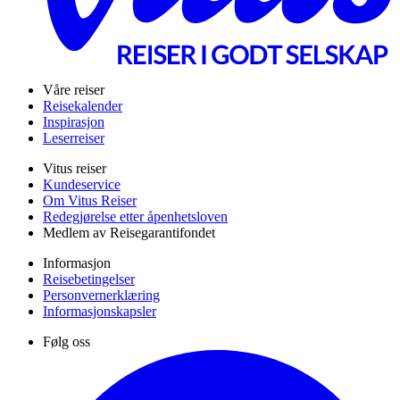
Våre reiser
Reisekalender
Inspirasjon
Leserreiser
Vitus reiser
Kundeservice
Om Vitus Reiser
Redegjørelse etter åpenhetsloven
Medlem av Reisegarantifondet
Informasjon
Reisebetingelser
Personvernerklæring
Informasjonskapsler
Følg oss