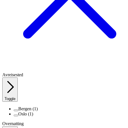
Avreisested
Toggle
Bergen
(1)
Oslo
(1)
Overnatting