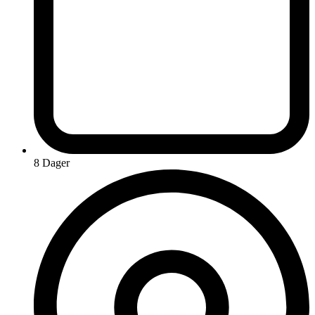
8 Dager