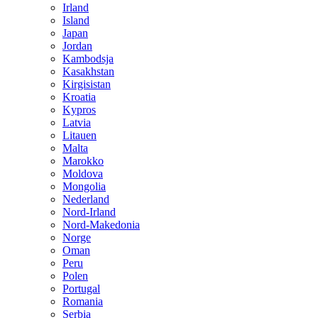
Irland
Island
Japan
Jordan
Kambodsja
Kasakhstan
Kirgisistan
Kroatia
Kypros
Latvia
Litauen
Malta
Marokko
Moldova
Mongolia
Nederland
Nord-Irland
Nord-Makedonia
Norge
Oman
Peru
Polen
Portugal
Romania
Serbia