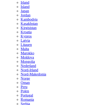
Irland
Island
Japan
Jordan
Kambodsja
Kasakhstan
Kirgisistan
Kroatia
Kypros
Latvia
Litauen
Malta
Marokko
Moldova
Mongolia
Nederland
Nord-Irland
Nord-Makedonia
Norge
Oman
Peru
Polen
Portugal
Romania
Serbia