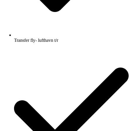
Transfer fly- lufthavn t/r