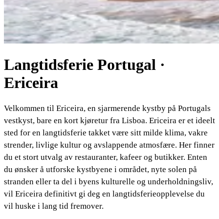
Langtidsferie Portugal ·
Ericeira
Velkommen til Ericeira, en sjarmerende kystby på Portugals
vestkyst, bare en kort kjøretur fra Lisboa. Ericeira er et ideelt
sted for en langtidsferie takket være sitt milde klima, vakre
strender, livlige kultur og avslappende atmosfære. Her finner
du et stort utvalg av restauranter, kafeer og butikker. Enten
du ønsker å utforske kystbyene i området, nyte solen på
stranden eller ta del i byens kulturelle og underholdningsliv,
vil Ericeira definitivt gi deg en langtidsferieopplevelse du
vil huske i lang tid fremover.