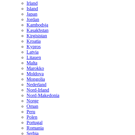
Irland
Island
Japan
Jordan
Kambodsja
Kasakhstan
Kirgisistan
Kroatia
Kypros
Latvia
Litauen
Malta
Marokko
Moldova
Mongolia
Nederland
Nord-Irland
Nord-Makedonia
Norge
Oman
Peru
Polen
Portugal
Romania
Serbia