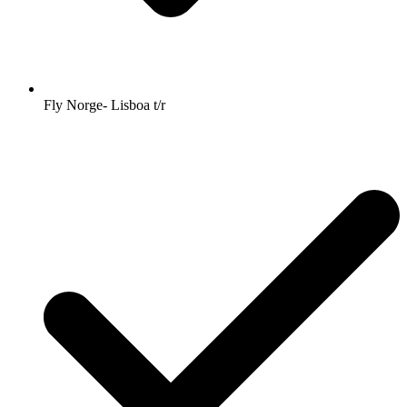
Fly Norge- Lisboa t/r