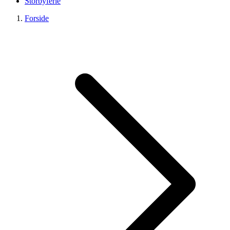
Storbyferie
Forside