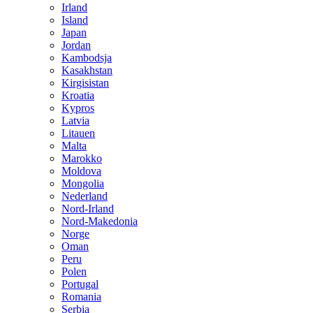
Irland
Island
Japan
Jordan
Kambodsja
Kasakhstan
Kirgisistan
Kroatia
Kypros
Latvia
Litauen
Malta
Marokko
Moldova
Mongolia
Nederland
Nord-Irland
Nord-Makedonia
Norge
Oman
Peru
Polen
Portugal
Romania
Serbia