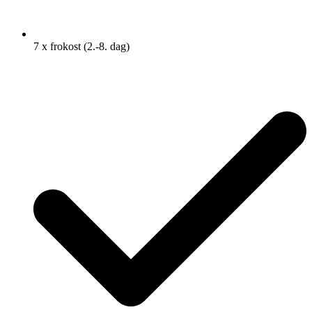
7 x frokost (2.-8. dag)