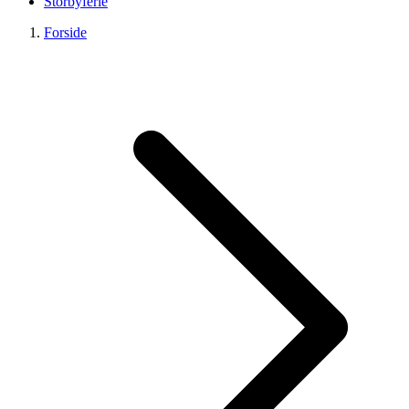
Storbyferie
Forside