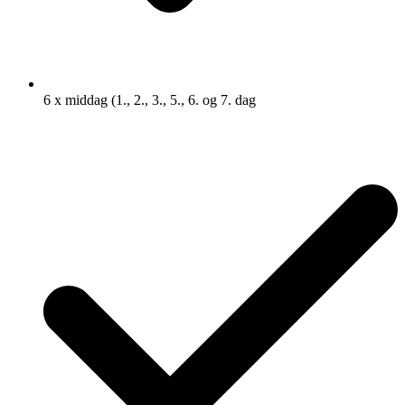
6 x middag (1., 2., 3., 5., 6. og 7. dag