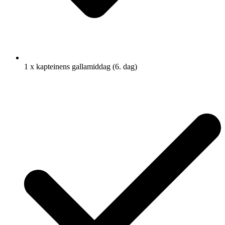
1 x kapteinens gallamiddag (6. dag)