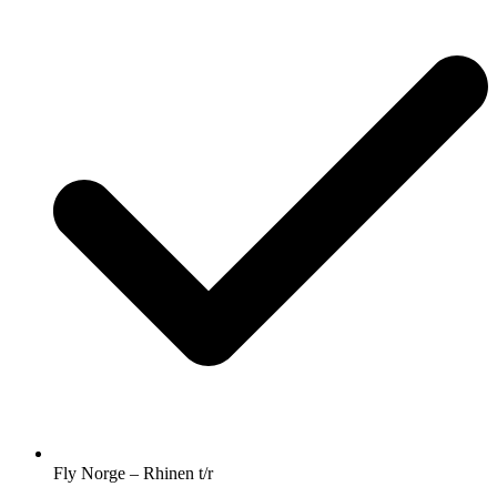
Fly Norge – Rhinen t/r