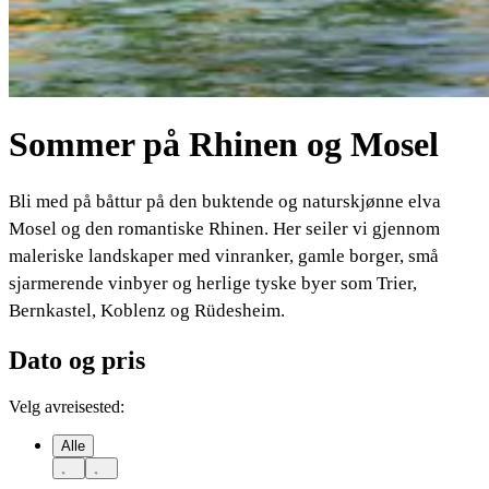
Sommer på Rhinen og Mosel
Bli med på båttur på den buktende og naturskjønne elva
Mosel og den romantiske Rhinen. Her seiler vi gjennom
maleriske landskaper med vinranker, gamle borger, små
sjarmerende vinbyer og herlige tyske byer som Trier,
Bernkastel, Koblenz og Rüdesheim.
Dato og pris
Velg avreisested:
Alle