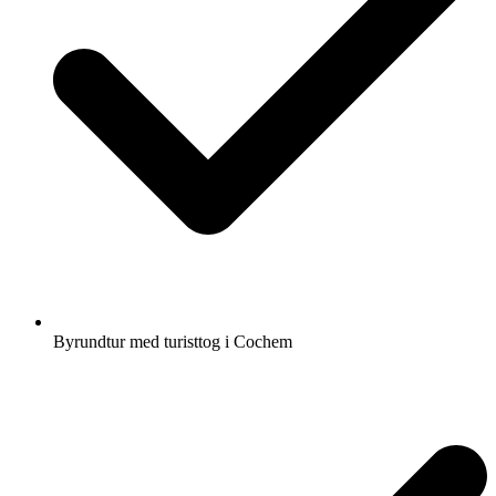
Byrundtur med turisttog i Cochem