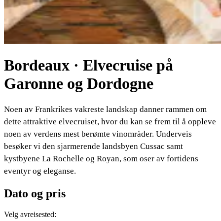
Bordeaux · Elvecruise på
Garonne og Dordogne
Noen av Frankrikes vakreste landskap danner rammen om
dette attraktive elvecruiset, hvor du kan se frem til å oppleve
noen av verdens mest berømte vinområder. Underveis
besøker vi den sjarmerende landsbyen Cussac samt
kystbyene La Rochelle og Royan, som oser av fortidens
eventyr og eleganse.
Dato og pris
Velg avreisested: