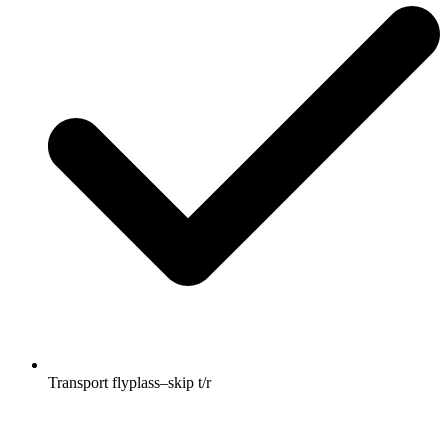
Transport flyplass–skip t/r