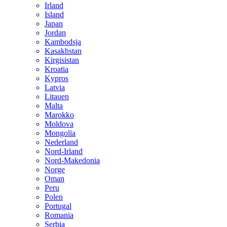
Irland
Island
Japan
Jordan
Kambodsja
Kasakhstan
Kirgisistan
Kroatia
Kypros
Latvia
Litauen
Malta
Marokko
Moldova
Mongolia
Nederland
Nord-Irland
Nord-Makedonia
Norge
Oman
Peru
Polen
Portugal
Romania
Serbia