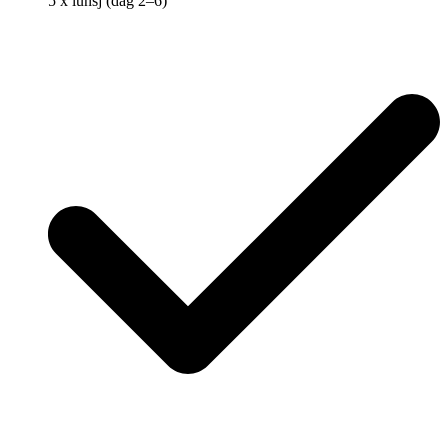
5 x lunsj (dag 2–6)