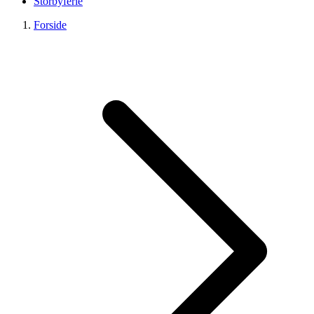
Storbyferie
Forside