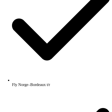
Fly Norge–Bordeaux t/r