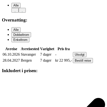
Alle
Overnatting:
Alle
Dobbeltrom
Enkeltrom
Avreise
Avreisested
Varighet
Pris fra
06.10.2026
Stavanger
7
dager
-
Utsolgt
28.04.2027
Bergen
7
dager
kr
22 995,-
Bestill
reise
Inkludert i prisen: